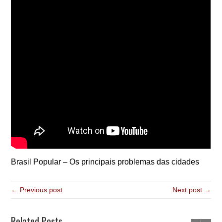
Brasil Popular – Os principais problemas das cidades
← Previous post
Next post →
Related Posts