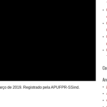
Co
Ar
rço de 2019. Registrado pela APUFPR-SSind.