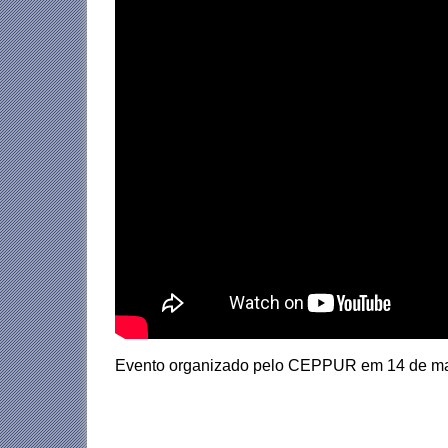
Evento organizado pelo CEPPUR em 14 de ma