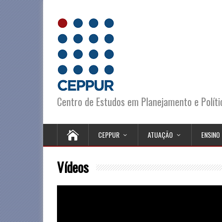
Centro de Estudos em Planejamento e Polít
CEPPUR
ATUAÇÃO
ENSINO
Vídeos