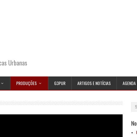
icas Urbanas
PRODUÇÕES
G3PUR
ARTIGOS E NOTÍCIAS
AGENDA
No