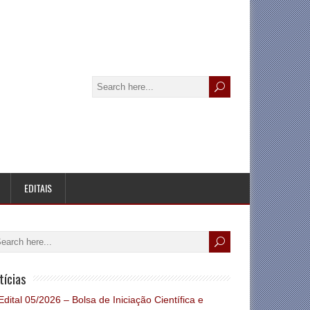
EDITAIS
tícias
Edital 05/2026 – Bolsa de Iniciação Científica e