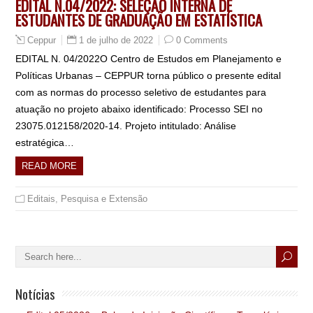
EDITAL N.04/2022: SELEÇÃO INTERNA DE
ESTUDANTES DE GRADUAÇÃO EM ESTATÍSTICA
1 de julho de 2022
0 Comments
Ceppur
EDITAL N. 04/2022O Centro de Estudos em Planejamento e
Políticas Urbanas – CEPPUR torna público o presente edital
com as normas do processo seletivo de estudantes para
atuação no projeto abaixo identificado: Processo SEI no
23075.012158/2020-14. Projeto intitulado: Análise
estratégica…
READ MORE
Editais
,
Pesquisa e Extensão
Notícias