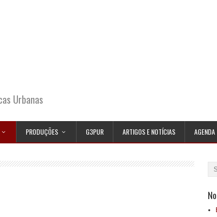
icas Urbanas
PRODUÇÕES
G3PUR
ARTIGOS E NOTÍCIAS
AGENDA
No