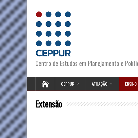
Centro de Estudos em Planejamento e Polít
CEPPUR
ATUAÇÃO
ENSINO
Extensão