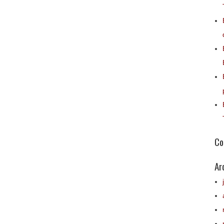
Co
Ar