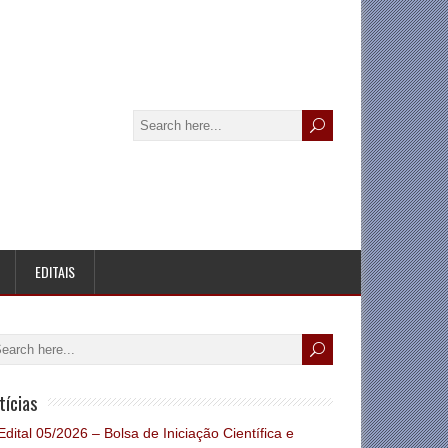
EDITAIS
tícias
Edital 05/2026 – Bolsa de Iniciação Científica e