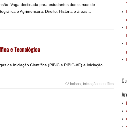
ensão. Vaga destinada para estudantes dos cursos de:
ográfica e Agrimensura, Direito, História e áreas…
ífica e Tecnológica
 de Iniciação Científica (PIBIC e PIBIC-AF) e Iniciação
Co
bolsas
,
iniciação científica
Ar