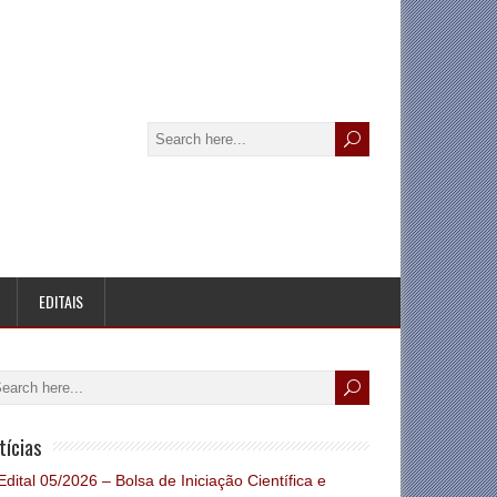
EDITAIS
tícias
Edital 05/2026 – Bolsa de Iniciação Científica e