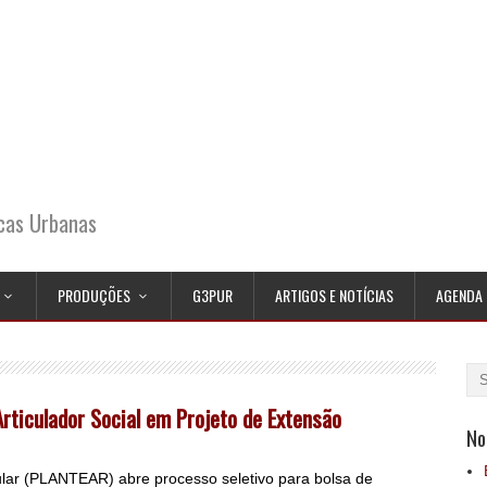
icas Urbanas
PRODUÇÕES
G3PUR
ARTIGOS E NOTÍCIAS
AGENDA
rticulador Social em Projeto de Extensão
No
pular (PLANTEAR) abre processo seletivo para bolsa de