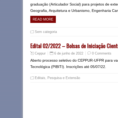
graduação (Articulador Social) para projetos de ext
Geografia, Arquitetura e Urbanismo, Engenharia Cart
READ MORE
Sem categoria
Edital 02/2022 – Bolsas de Iniciação Cient
6 de junho de 2022
0 Comments
Ceppur
Aberto processo seletivo do CEPPUR-UFPR para vagas
Tecnológica (PIBITI). Inscrições até 05/07/22.
Editais
,
Pesquisa e Extensão