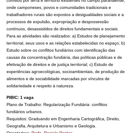
conflitos por terra e território existentes no campo paranaense,
onde camponeses, povos e comunidades tradicionais e
trabalhadores rurais são expostos a desigualdades sociais e a
processos de expulsão, expropriação e despossessão
contínuos, desassistidos de direitos fundamentais e sociais.
Para as atividades são realizados: a) Estudos de planejamento
territorial, seus usos e as relações estabelecidas no espaço; b)
Estudo sobre os conflitos fundiários com identificação das
causas da concentração fundiária, das políticas públicas e de
efetivação de direitos e de justiça territorial; c) Estudo de
experiências agroecológicas, socioambientais, de produção de
alimentos e de sociabilidade marcadas por vínculos de
solidariedade e respeito à natureza.
PIBIC: 1 vaga
Plano de Trabalho: Regularização Fundiária: conflitos
fundiários urbanos.
Requisitos: Graduando em Engenharia Cartográfica, Direito,
Geografia, Arquitetura e Urbanismo e Geologia.