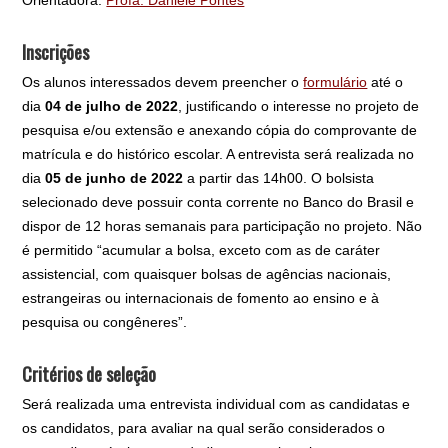
Orientadora:
Profa. Daniele Pontes
Inscrições
Os alunos interessados devem preencher o
formulário
até o
dia
04 de julho de 2022
, justificando o interesse no projeto de
pesquisa e/ou extensão e anexando cópia do comprovante de
matrícula e do histórico escolar. A entrevista será realizada no
dia
05 de junho de 2022
a partir das 14h00. O bolsista
selecionado deve possuir conta corrente no Banco do Brasil e
dispor de 12 horas semanais para participação no projeto. Não
é permitido “acumular a bolsa, exceto com as de caráter
assistencial, com quaisquer bolsas de agências nacionais,
estrangeiras ou internacionais de fomento ao ensino e à
pesquisa ou congêneres”.
Critérios de seleção
Será realizada uma entrevista individual com as candidatas e
os candidatos, para avaliar na qual serão considerados o