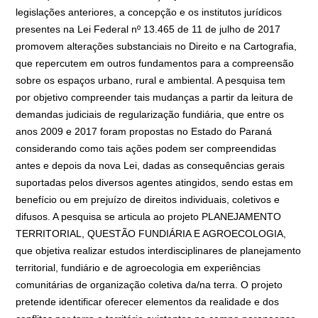
legislações anteriores, a concepção e os institutos jurídicos
presentes na Lei Federal nº 13.465 de 11 de julho de 2017
promovem alterações substanciais no Direito e na Cartografia,
que repercutem em outros fundamentos para a compreensão
sobre os espaços urbano, rural e ambiental. A pesquisa tem
por objetivo compreender tais mudanças a partir da leitura de
demandas judiciais de regularização fundiária, que entre os
anos 2009 e 2017 foram propostas no Estado do Paraná
considerando como tais ações podem ser compreendidas
antes e depois da nova Lei, dadas as consequências gerais
suportadas pelos diversos agentes atingidos, sendo estas em
benefício ou em prejuízo de direitos individuais, coletivos e
difusos. A pesquisa se articula ao projeto PLANEJAMENTO
TERRITORIAL, QUESTÃO FUNDIÁRIA E AGROECOLOGIA,
que objetiva realizar estudos interdisciplinares de planejamento
territorial, fundiário e de agroecologia em experiências
comunitárias de organização coletiva da/na terra. O projeto
pretende identificar oferecer elementos da realidade e dos