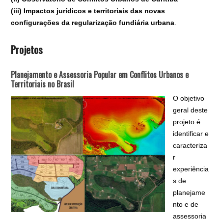
(iii) Impactos jurídicos e territoriais das novas
configurações da regularização fundiária urbana
.
Projetos
Planejamento e Assessoria Popular em Conflitos Urbanos e
Territoriais no Brasil
O objetivo
geral deste
projeto é
identificar e
caracteriza
r
experiência
s de
planejame
nto e de
assessoria