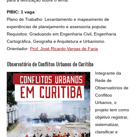
para a teorização sobre o tema.
PIBIC: 1 vaga
Plano de Trabalho: Levantamento e mapeamento de
experiências de planejamento e assessoria popular.
Requisitos: Graduando em Engenharia Civil, Engenharia
Cartográfica, Geografia e Arquitetura e Urbanismo.
Orientador:
Prof. José Ricardo Vargas de Faria
Observatório de Conflitos Urbanos de Curitiba
Integrante da
Rede de
Observatórios de
Conflitos
Urbanos, o
projeto tem como
objetivo registrar,
sistematizar,
classificar e