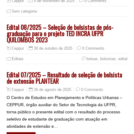
5 de novembro de 2025
0 Comments
Ceppur
Sem categoria
Edital 08/2025 – Seleção de bolsistas de pós-
graduação para o projeto TED INCRA UFPR
QUILOMBOS 2023
30 de outubro de 2025
0 Comments
Ceppur
Editais
bolsas
,
bolsistas
,
edital
Edital 07/2025 – Resultado de seleção de bolsista
de extensão PLANTEAR
26 de agosto de 2025
0 Comments
Ceppur
O Centro de Estudos em Planejamento e Políticas Urbanas –
CEPPUR, órgão auxiliar do Setor de Tecnologia da UFPR,
torna público o presente edital com o resultado do processo
seletivo de estudante de graduação com atuação em
atividades de extensão e…