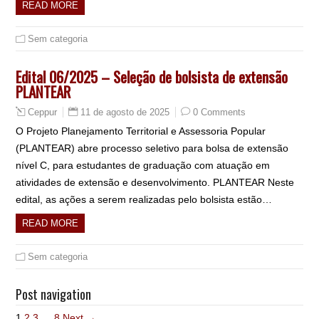
READ MORE
Sem categoria
Edital 06/2025 – Seleção de bolsista de extensão
PLANTEAR
11 de agosto de 2025
0 Comments
Ceppur
O Projeto Planejamento Territorial e Assessoria Popular
(PLANTEAR) abre processo seletivo para bolsa de extensão
nível C, para estudantes de graduação com atuação em
atividades de extensão e desenvolvimento. PLANTEAR Neste
edital, as ações a serem realizadas pelo bolsista estão…
READ MORE
Sem categoria
Post navigation
1
2
3
…
8
Next →