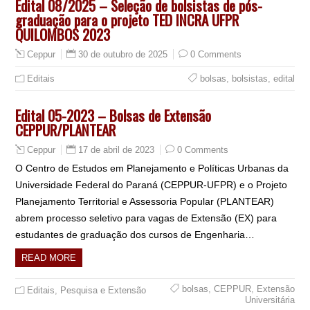
Edital 08/2025 – Seleção de bolsistas de pós-
graduação para o projeto TED INCRA UFPR
QUILOMBOS 2023
30 de outubro de 2025
0 Comments
Ceppur
Editais
bolsas
,
bolsistas
,
edital
Edital 05-2023 – Bolsas de Extensão
CEPPUR/PLANTEAR
17 de abril de 2023
0 Comments
Ceppur
O Centro de Estudos em Planejamento e Políticas Urbanas da
Universidade Federal do Paraná (CEPPUR-UFPR) e o Projeto
Planejamento Territorial e Assessoria Popular (PLANTEAR)
abrem processo seletivo para vagas de Extensão (EX) para
estudantes de graduação dos cursos de Engenharia…
READ MORE
bolsas
,
CEPPUR
,
Extensão
Editais
,
Pesquisa e Extensão
Universitária