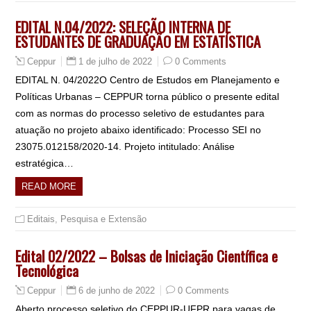
EDITAL N.04/2022: SELEÇÃO INTERNA DE
ESTUDANTES DE GRADUAÇÃO EM ESTATÍSTICA
1 de julho de 2022
0 Comments
Ceppur
EDITAL N. 04/2022O Centro de Estudos em Planejamento e
Políticas Urbanas – CEPPUR torna público o presente edital
com as normas do processo seletivo de estudantes para
atuação no projeto abaixo identificado: Processo SEI no
23075.012158/2020-14. Projeto intitulado: Análise
estratégica…
READ MORE
Editais
,
Pesquisa e Extensão
Edital 02/2022 – Bolsas de Iniciação Científica e
Tecnológica
6 de junho de 2022
0 Comments
Ceppur
Aberto processo seletivo do CEPPUR-UFPR para vagas de