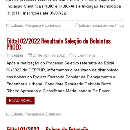
Iniciação Científica (PIBIC e PIBIC-AF) e Iniciação Tecnológica
(PIBITI). Inscrições até 05/07/22.
Editais
,
Pesquisa e Extensão
bolsas
,
iniciação científica
Edital 02/2022 Resultado Seleção de Bolsistas
PROEC
27 de abril de 2022
0 Comments
Ceppur
Após a realização do Processo Seletivo referente ao Edital
01/2022 do CEPPUR, informamos o resultado da distribuição
das bolsas no Projeto Escritório Popular de Planejamento e
Engenharia Urbana. Candidata Resultado Gabriela Buzzi
Ribeiro Aprovada e Classificada Maria Isadora De Faveri…
READ MORE
Editais
,
Pesquisa e Extensão
Edital 01/2022 – Bolsas de Extensão