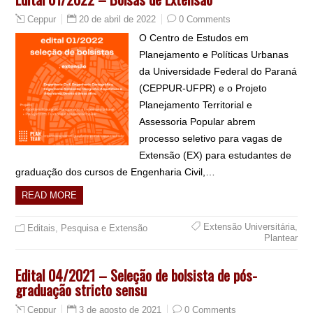
20 de abril de 2022
0 Comments
Ceppur
O Centro de Estudos em
Planejamento e Políticas Urbanas
da Universidade Federal do Paraná
(CEPPUR-UFPR) e o Projeto
Planejamento Territorial e
Assessoria Popular abrem
processo seletivo para vagas de
Extensão (EX) para estudantes de
graduação dos cursos de Engenharia Civil,…
READ MORE
Extensão Universitária
,
Editais
,
Pesquisa e Extensão
Plantear
Edital 04/2021 – Seleção de bolsista de pós-
graduação stricto sensu
3 de agosto de 2021
0 Comments
Ceppur