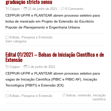
graduação stricto sensu
22 de junho de 2021
0 Comments
Ceppur
CEPPUR-UFPR e PLANTEAR abrem processo seletivo para
bolsa de mestrado em Projeto de Extensão do Escritório
Popular de Planejamento e Engenharia Urbana.
Editais
,
Pesquisa e Extensão
,
Sem categoria
Edital 01/2021 – Bolsas de Iniciação Científica e de
Extensão
1 de junho de 2021
Ceppur
CEPPUR-UFPR e PLANTEAR abrem processo seletivo para
vagas de Iniciação Científica (PIBIC e PIBIC-AF), Iniciação
Tecnológica (PIBITI) e Extensão (EX).
bolsas
,
extensão
,
iniciação
Editais
,
Pesquisa e Extensão
científica