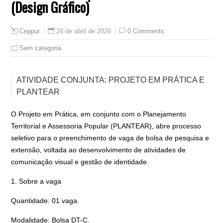
(Design Gráfico)
24 de abril de 2026
0 Comments
Ceppur
Sem categoria
ATIVIDADE CONJUNTA: PROJETO EM PRÁTICA E
PLANTEAR
O Projeto em Prática, em conjunto com o Planejamento
Territorial e Assessoria Popular (PLANTEAR), abre processo
seletivo para o preenchimento de vaga de bolsa de pesquisa e
extensão, voltada ao desenvolvimento de atividades de
comunicação visual e gestão de identidade.
1. Sobre a vaga
Quantidade: 01 vaga.
Modalidade: Bolsa DT-C.