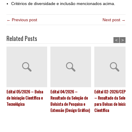
Critérios de diversidade e inclusão mencionados acima.
← Previous post
Next post →
Related Posts
<
>
Edital 05/2026 – Bolsa
Edital 04/2026 –
Edital 02-2026/CEPPU
de Iniciação Científica e
Resultado da Seleção de
– Resultado da Seleção
Tecnológica
Bolsista de Pesquisa e
para Bolsas de Iniciação
Extensão (Design Gráfico)
Científica