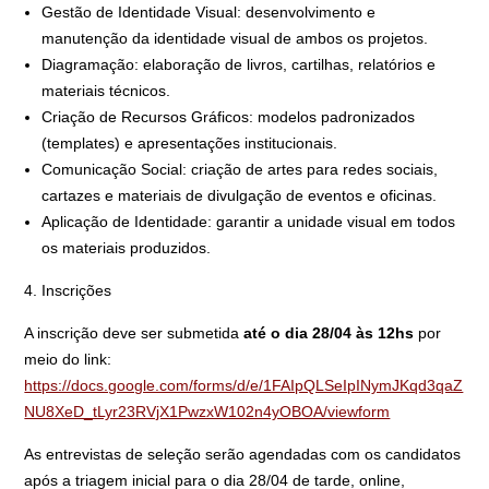
Gestão de Identidade Visual: desenvolvimento e
manutenção da identidade visual de ambos os projetos.
Diagramação: elaboração de livros, cartilhas, relatórios e
materiais técnicos.
Criação de Recursos Gráficos: modelos padronizados
(templates) e apresentações institucionais.
Comunicação Social: criação de artes para redes sociais,
cartazes e materiais de divulgação de eventos e oficinas.
Aplicação de Identidade: garantir a unidade visual em todos
os materiais produzidos.
4. Inscrições
A inscrição deve ser submetida
até o dia 28/04 às 12hs
por
meio do link:
https://docs.google.com/forms/d/e/1FAIpQLSeIpINymJKqd3qaZ
NU8XeD_tLyr23RVjX1PwzxW102n4yOBOA/viewform
As entrevistas de seleção serão agendadas com os candidatos
após a triagem inicial para o dia 28/04 de tarde, online,