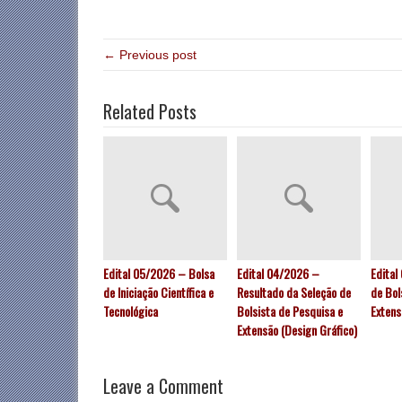
← Previous post
Related Posts
Edital 05/2026 – Bolsa
Edital 04/2026 –
Edital
de Iniciação Científica e
Resultado da Seleção de
de Bol
Tecnológica
Bolsista de Pesquisa e
Extens
Extensão (Design Gráfico)
Leave a Comment