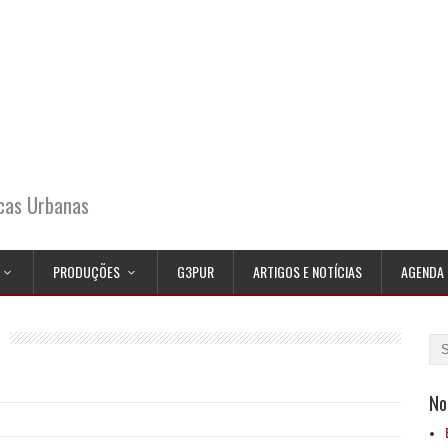
icas Urbanas
PRODUÇÕES
G3PUR
ARTIGOS E NOTÍCIAS
AGENDA
No