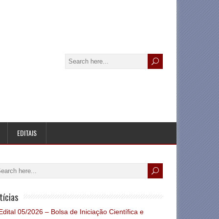
EDITAIS
tícias
Edital 05/2026 – Bolsa de Iniciação Científica e