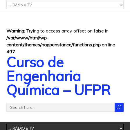
Warning
: Trying to access array offset on false in
/var/www/html/wp-
content/themes/happenstance/functions.php
on line
497
Curso de
Engenharia
Química – UFPR