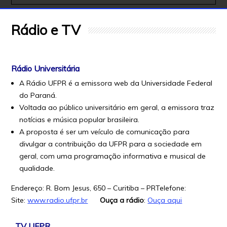
Rádio e TV
Rádio Universitária
A Rádio UFPR é a emissora web da Universidade Federal
do Paraná.
Voltada ao público universitário em geral, a emissora traz
notícias e música popular brasileira.
A proposta é ser um veículo de comunicação para
divulgar a contribuição da UFPR para a sociedade em
geral, com uma programação informativa e musical de
qualidade.
Endereço: R. Bom Jesus, 650 – Curitiba – PRTelefone:
Site:
www.radio.ufpr.br
Ouça a rádio
:
Ouça aqui
TV UFPR