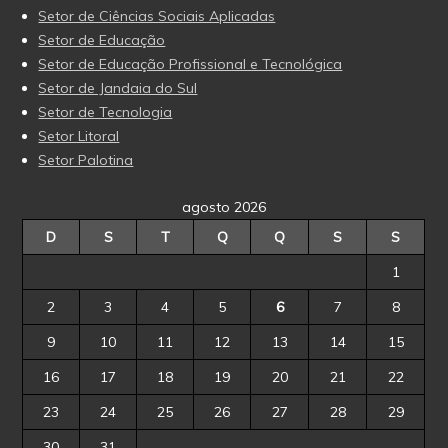
Setor de Ciências Sociais Aplicadas
Setor de Educação
Setor de Educação Profissional e Tecnológica
Setor de Jandaia do Sul
Setor de Tecnologia
Setor Litoral
Setor Palotina
agosto 2026
D
S
T
Q
Q
S
S
1
2
3
4
5
6
7
8
9
10
11
12
13
14
15
16
17
18
19
20
21
22
23
24
25
26
27
28
29
30
31