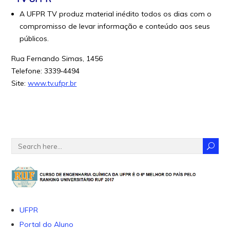
A UFPR TV produz material inédito todos os dias com o
compromisso de levar informação e conteúdo aos seus
públicos.
Rua Fernando Simas, 1456
Telefone: 3339‐4494
Site:
www.tv.ufpr.br
UFPR
Portal do Aluno