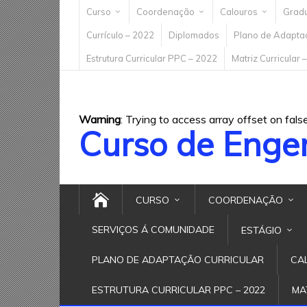
Curso
Coordenação
Calouros
Grad
Currículo – 2022
Diplomados
Plano de Adaptaç
Estrutura Curricular PPC – 2022
Matriz Curricular 
Warning
: Trying to access array offset on fals
Curso de Enge
CURSO
COORDENAÇÃO
SERVIÇOS Á COMUNIDADE
ESTÁGIO
PLANO DE ADAPTAÇÃO CURRICULAR
CA
ESTRUTURA CURRICULAR PPC – 2022
MA