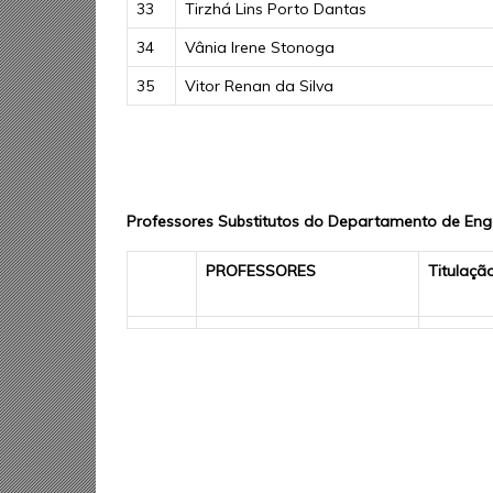
33
Tirzhá Lins Porto Dantas
34
Vânia Irene Stonoga
35
Vitor Renan da Silva
Professores Substitutos do Departamento de En
PROFESSORES
Titulaçã