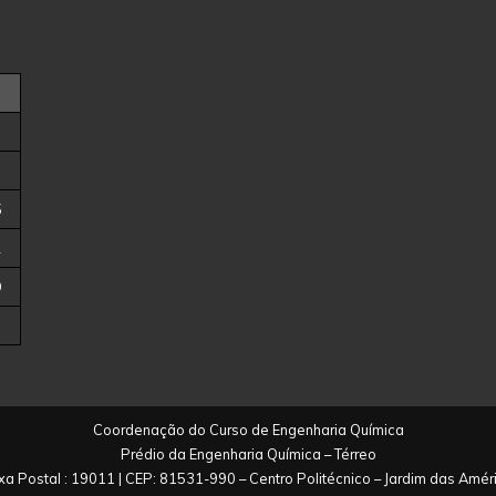
5
2
9
Coordenação do Curso de Engenharia Química
Prédio da Engenharia Química – Térreo
xa Postal : 19011 | CEP: 81531-990 – Centro Politécnico – Jardim das Amér