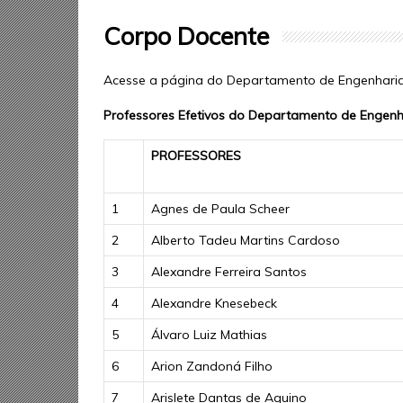
Corpo Docente
Acesse a página do Departamento de Engenharia
Professores Efetivos do Departamento de Engen
PROFESSORES
1
Agnes de Paula Scheer
2
Alberto Tadeu Martins Cardoso
3
Alexandre Ferreira Santos
4
Alexandre Knesebeck
5
Álvaro Luiz Mathias
6
Arion Zandoná Filho
7
Arislete Dantas de Aquino