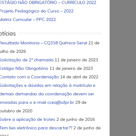
ESTÁGIO NÃO OBRIGATÓRIO – CURRÍCULO 2022
Projeto Pedagógico do Curso – 2022
Matriz Curricular – PPC 2022
tícias
Resultado Monitoria – CQ318 Química Geral
21 de
julho de 2026
Solicitação de 2ª chamada
11 de janeiro de 2023
Estágio Não Obrigatório
11 de janeiro de 2023
Contato com a Coordenação
14 de abril de 2022
Solicitações e dúvidas em relação à matrícula e
demais demandas da coordenação devem ser
enviadas para o e-mail cceq@ufpr.br
29 de
outubro de 2020
Sobre a aplicação de trotes
2 de junho de 2016
Tem lixo eletrônico para descartar??
2 de junho de