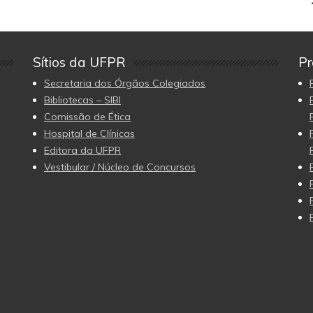
Sítios da UFPR
Pr
Secretaria dos Órgãos Colegiados
Bibliotecas – SIBI
Comissão de Ética
Hospital de Clínicas
Editora da UFPR
Vestibular / Núcleo de Concursos