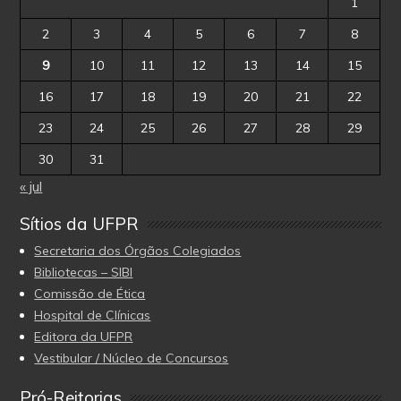
1
2
3
4
5
6
7
8
9
10
11
12
13
14
15
16
17
18
19
20
21
22
23
24
25
26
27
28
29
30
31
« jul
Sítios da UFPR
Secretaria dos Órgãos Colegiados
Bibliotecas – SIBI
Comissão de Ética
Hospital de Clínicas
Editora da UFPR
Vestibular / Núcleo de Concursos
Pró-Reitorias