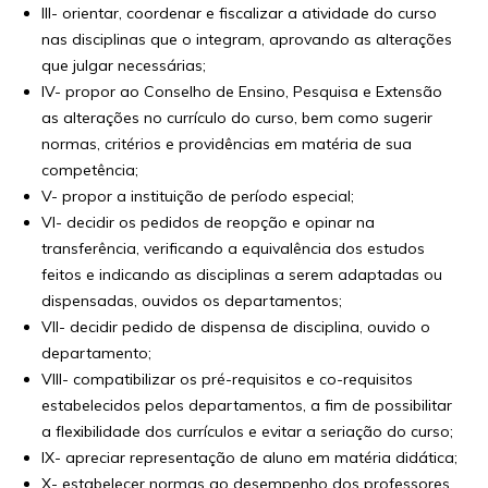
III- orientar, coordenar e fiscalizar a atividade do curso
nas disciplinas que o integram, aprovando as alterações
que julgar necessárias;
IV- propor ao Conselho de Ensino, Pesquisa e Extensão
as alterações no currículo do curso, bem como sugerir
normas, critérios e providências em matéria de sua
competência;
V- propor a instituição de período especial;
VI- decidir os pedidos de reopção e opinar na
transferência, verificando a equivalência dos estudos
feitos e indicando as disciplinas a serem adaptadas ou
dispensadas, ouvidos os departamentos;
VII- decidir pedido de dispensa de disciplina, ouvido o
departamento;
VIII- compatibilizar os pré-requisitos e co-requisitos
estabelecidos pelos departamentos, a fim de possibilitar
a flexibilidade dos currículos e evitar a seriação do curso;
IX- apreciar representação de aluno em matéria didática;
X- estabelecer normas ao desempenho dos professores