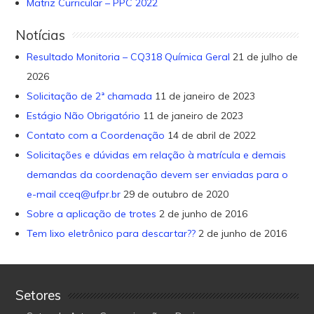
Matriz Curricular – PPC 2022
Notícias
Resultado Monitoria – CQ318 Química Geral
21 de julho de
2026
Solicitação de 2ª chamada
11 de janeiro de 2023
Estágio Não Obrigatório
11 de janeiro de 2023
Contato com a Coordenação
14 de abril de 2022
Solicitações e dúvidas em relação à matrícula e demais
demandas da coordenação devem ser enviadas para o
e-mail cceq@ufpr.br
29 de outubro de 2020
Sobre a aplicação de trotes
2 de junho de 2016
Tem lixo eletrônico para descartar??
2 de junho de 2016
Setores