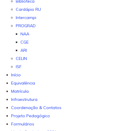
Biblioteca
Cardápio RU
Intercampi
PROGRAD
NAA
CGE
ARI
CELIN
ISF
Início
Equivalência
Matrícula
Infraestrutura
Coordenação & Contatos
Projeto Pedagógico
Formulários