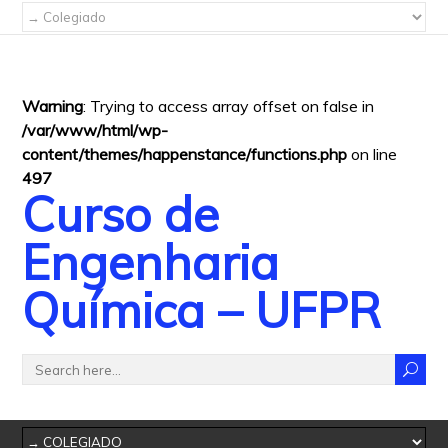
Warning
: Trying to access array offset on false in
/var/www/html/wp-
content/themes/happenstance/functions.php
on line
497
Curso de
Engenharia
Química – UFPR