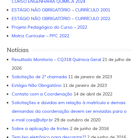
CURSO ENGENHARIA QUÍMICA 2024
ESTÁGIO NÃO OBRIGATÓRIO – CURRÍCULO 2001
ESTÁGIO NÃO OBRIGATÓRIO – CURRÍCULO 2022
Projeto Pedagógico do Curso – 2022
Matriz Curricular – PPC 2022
Notícias
Resultado Monitoria – CQ318 Química Geral
21 de julho de
2026
Solicitação de 2ª chamada
11 de janeiro de 2023
Estágio Não Obrigatório
11 de janeiro de 2023
Contato com a Coordenação
14 de abril de 2022
Solicitações e dúvidas em relação à matrícula e demais
demandas da coordenação devem ser enviadas para o
e-mail cceq@ufpr.br
29 de outubro de 2020
Sobre a aplicação de trotes
2 de junho de 2016
Tem lixo eletrônico para descartar??
2 de junho de 2016