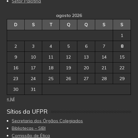
Setor Palotina
agosto 2026
D
S
T
Q
Q
S
S
1
2
3
4
5
6
7
8
9
10
11
12
13
14
15
16
17
18
19
20
21
22
23
24
25
26
27
28
29
30
31
« jul
Sítios da UFPR
Secretaria dos Órgãos Colegiados
Bibliotecas – SIBI
Comissão de Ética