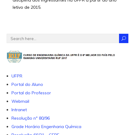
disciplina dos ingressantes na UFPR a partir do ano
letivo de 2015.
UFPR
Portal do Aluno
Portal do Professor
Webmail
Intranet
Resolução nº 80/96
Grade Horário Engenharia Química