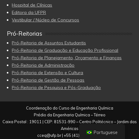
Hospital de Clínicas
Editora da UFPR
Vestibular / Núcleo de Concursos
Pró-Reitorias
Pró-Reitoria de Assuntos Estudantis
Pró-Reitoria de Graduação e Educação Profissional
Pró-Reitoria de Planejamento, Orçamento e Finanças
Pró-Reitoria de Administração
Pró-Reitoria de Extensão e Cultura
Pró-Reitoria de Gestão de Pessoas
Pró-Reitoria de Pesquisa e Pós-Graduação
Coordenação do Curso de Engenharia Química
Prédio da Engenharia Química – Térreo
Caixa Postal : 19011 | CEP: 81531-990 – Centro Politécnico – Jardim das
Américas
Portuguese
cceq@ufp.br
| +5
5 (41) 3361-3057