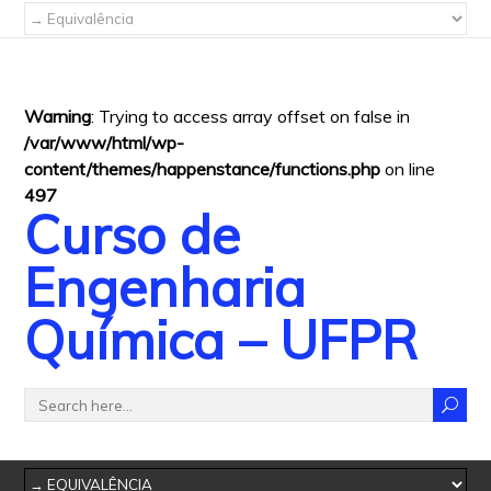
Warning
: Trying to access array offset on false in
/var/www/html/wp-
content/themes/happenstance/functions.php
on line
497
Curso de
Engenharia
Química – UFPR