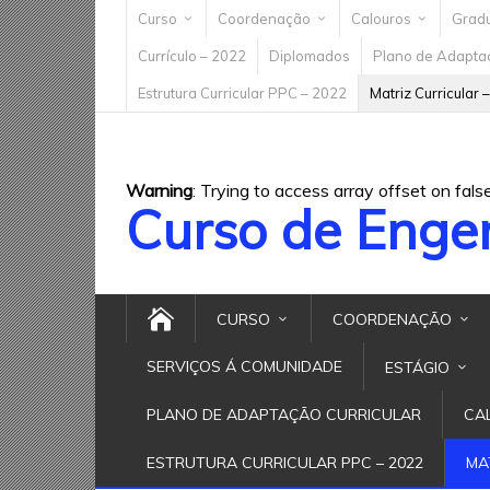
Curso
Coordenação
Calouros
Grad
Currículo – 2022
Diplomados
Plano de Adaptaç
Estrutura Curricular PPC – 2022
Matriz Curricular 
Warning
: Trying to access array offset on fals
Curso de Enge
CURSO
COORDENAÇÃO
SERVIÇOS Á COMUNIDADE
ESTÁGIO
PLANO DE ADAPTAÇÃO CURRICULAR
CA
ESTRUTURA CURRICULAR PPC – 2022
MA