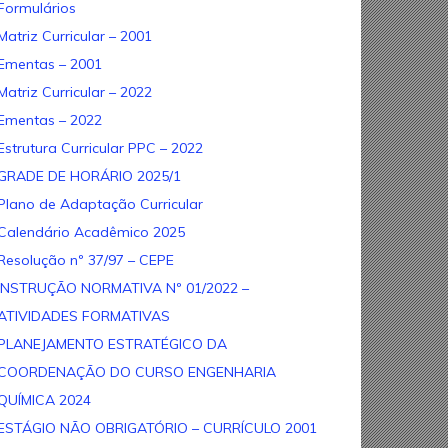
Formulários
Matriz Curricular – 2001
Ementas – 2001
Matriz Curricular – 2022
Ementas – 2022
Estrutura Curricular PPC – 2022
GRADE DE HORÁRIO 2025/1
Plano de Adaptação Curricular
Calendário Acadêmico 2025
Resolução nº 37/97 – CEPE
INSTRUÇÃO NORMATIVA Nº 01/2022 –
ATIVIDADES FORMATIVAS
PLANEJAMENTO ESTRATÉGICO DA
COORDENAÇÃO DO CURSO ENGENHARIA
QUÍMICA 2024
ESTÁGIO NÃO OBRIGATÓRIO – CURRÍCULO 2001