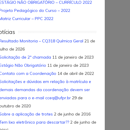
ESTÁGIO NÃO OBRIGATÓRIO – CURRÍCULO 2022
Projeto Pedagógico do Curso – 2022
Matriz Curricular – PPC 2022
tícias
Resultado Monitoria – CQ318 Química Geral
21 de
julho de 2026
Solicitação de 2ª chamada
11 de janeiro de 2023
Estágio Não Obrigatório
11 de janeiro de 2023
Contato com a Coordenação
14 de abril de 2022
Solicitações e dúvidas em relação à matrícula e
demais demandas da coordenação devem ser
enviadas para o e-mail cceq@ufpr.br
29 de
outubro de 2020
Sobre a aplicação de trotes
2 de junho de 2016
Tem lixo eletrônico para descartar??
2 de junho de