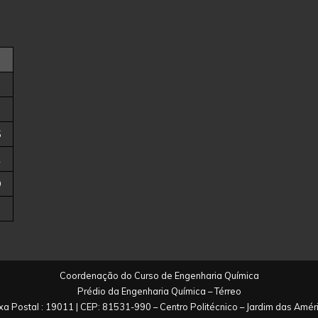
5
2
9
Coordenação do Curso de Engenharia Química
Prédio da Engenharia Química – Térreo
xa Postal : 19011 | CEP: 81531-990 – Centro Politécnico – Jardim das Amér