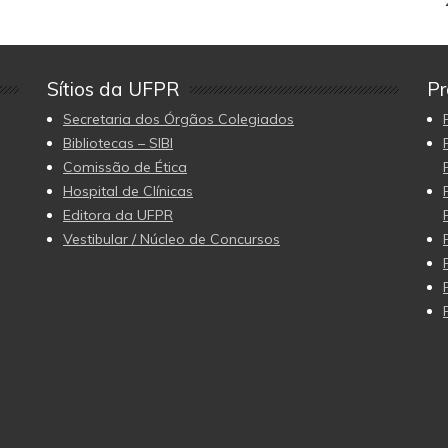
Sítios da UFPR
Pr
Secretaria dos Órgãos Colegiados
Bibliotecas – SIBI
Comissão de Ética
Hospital de Clínicas
Editora da UFPR
Vestibular / Núcleo de Concursos