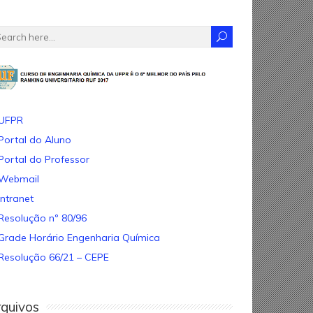
UFPR
Portal do Aluno
Portal do Professor
Webmail
Intranet
Resolução nº 80/96
Grade Horário Engenharia Química
Resolução 66/21 – CEPE
quivos