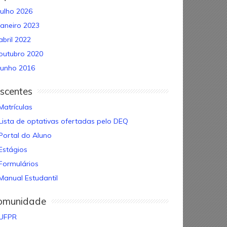
julho 2026
janeiro 2023
abril 2022
outubro 2020
junho 2016
scentes
Matrículas
Lista de optativas ofertadas pelo DEQ
Portal do Aluno
Estágios
Formulários
Manual Estudantil
omunidade
UFPR