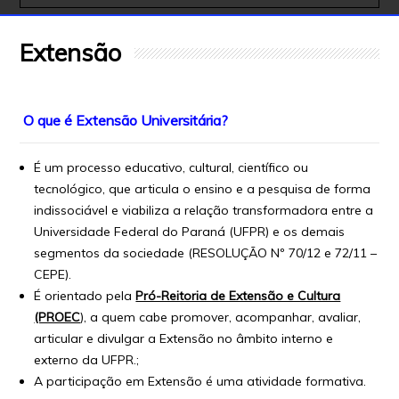
Extensão
O que é Extensão Universitária?
É um processo educativo, cultural, científico ou
tecnológico, que articula o ensino e a pesquisa de forma
indissociável e viabiliza a relação transformadora entre a
Universidade Federal do Paraná (UFPR) e os demais
segmentos da sociedade (RESOLUÇÃO Nº 70/12 e 72/11 –
CEPE).
É orienta
do pela
Pró-Reitoria de Extensão e Cultura
(PROEC
),
a quem cabe promover, acompanhar, avaliar,
articular e divulgar a Extensão no âmbito interno e
externo da UFPR.;
A participação em Extensão é uma atividade formativa.