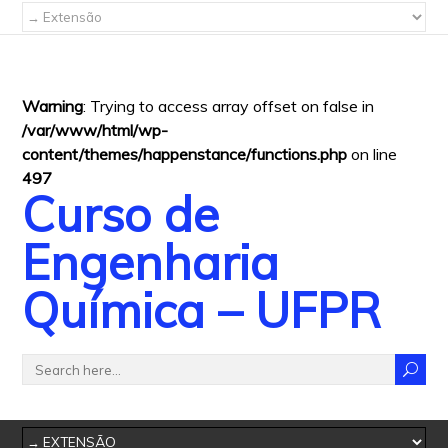
Warning
: Trying to access array offset on false in
/var/www/html/wp-
content/themes/happenstance/functions.php
on line
497
Curso de
Engenharia
Química – UFPR