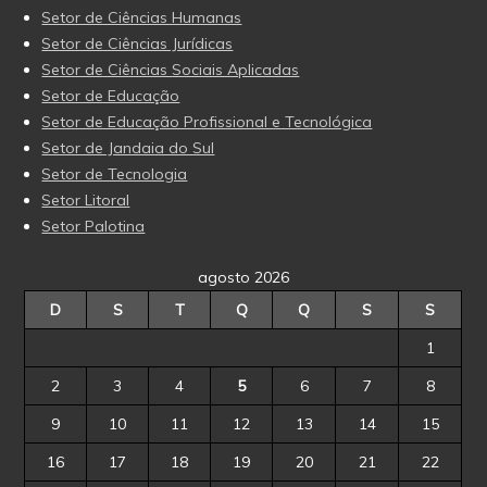
Setor de Ciências Humanas
Setor de Ciências Jurídicas
Setor de Ciências Sociais Aplicadas
Setor de Educação
Setor de Educação Profissional e Tecnológica
Setor de Jandaia do Sul
Setor de Tecnologia
Setor Litoral
Setor Palotina
agosto 2026
D
S
T
Q
Q
S
S
1
2
3
4
5
6
7
8
9
10
11
12
13
14
15
16
17
18
19
20
21
22