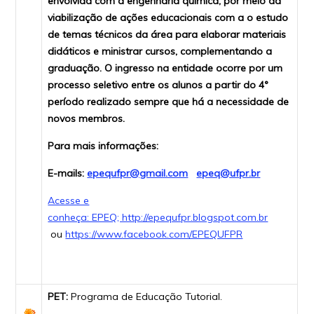
envolvida com a engenharia química, por meio da
viabilização de ações educacionais com a o estudo
de temas técnicos da área para elaborar materiais
didáticos e ministrar cursos, complementando a
graduação. O ingresso na entidade ocorre por um
processo seletivo entre os alunos a partir do 4°
período realizado sempre que há a necessidade de
novos membros.
Para mais informações:
E-mails:
epequfpr@gmail.com
epeq@ufpr.br
Acesse e
conheça: EPEQ; http://epequfpr.blogspot.com.br
ou
https://www.facebook.com/EPEQUFPR
PET:
Programa de Educação Tutorial.