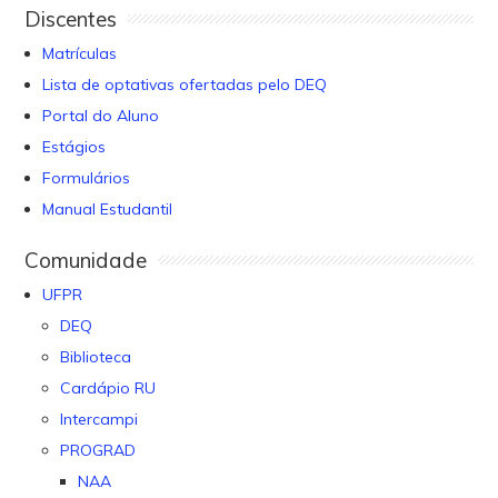
Discentes
Matrículas
Lista de optativas ofertadas pelo DEQ
Portal do Aluno
Estágios
Formulários
Manual Estudantil
Comunidade
UFPR
DEQ
Biblioteca
Cardápio RU
Intercampi
PROGRAD
NAA