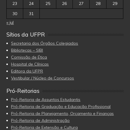
23
24
25
26
27
28
29
30
31
« jul
Sítios da UFPR
Secretaria dos Órgãos Colegiados
Bibliotecas – SIBI
Comissão de Ética
Hospital de Clínicas
Editora da UFPR
Vestibular / Núcleo de Concursos
Pró-Reitorias
Pró-Reitoria de Assuntos Estudantis
Pró-Reitoria de Graduação e Educação Profissional
Pró-Reitoria de Planejamento, Orçamento e Finanças
Pró-Reitoria de Administração
Pró-Reitoria de Extensão e Cultura