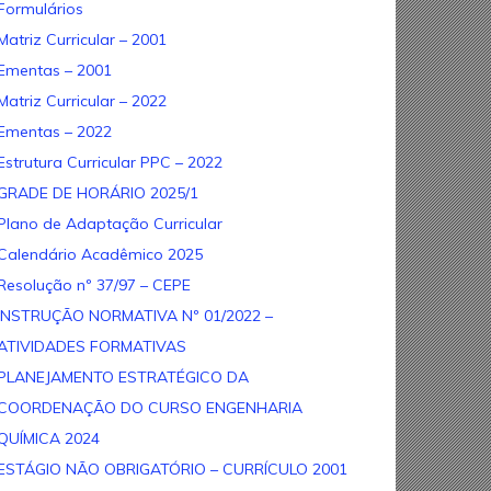
Formulários
Matriz Curricular – 2001
Ementas – 2001
Matriz Curricular – 2022
Ementas – 2022
Estrutura Curricular PPC – 2022
GRADE DE HORÁRIO 2025/1
Plano de Adaptação Curricular
Calendário Acadêmico 2025
Resolução nº 37/97 – CEPE
INSTRUÇÃO NORMATIVA Nº 01/2022 –
ATIVIDADES FORMATIVAS
PLANEJAMENTO ESTRATÉGICO DA
COORDENAÇÃO DO CURSO ENGENHARIA
QUÍMICA 2024
ESTÁGIO NÃO OBRIGATÓRIO – CURRÍCULO 2001