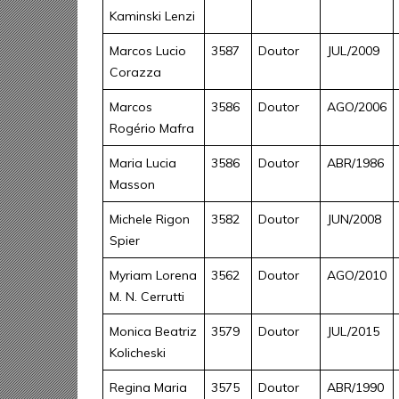
Kaminski Lenzi
Marcos Lucio
3587
Doutor
JUL/2009
Corazza
Marcos
3586
Doutor
AGO/2006
Rogério Mafra
Maria Lucia
3586
Doutor
ABR/1986
Masson
Michele Rigon
3582
Doutor
JUN/2008
Spier
Myriam Lorena
3562
Doutor
AGO/2010
M. N. Cerrutti
Monica Beatriz
3579
Doutor
JUL/2015
Kolicheski
Regina Maria
3575
Doutor
ABR/1990