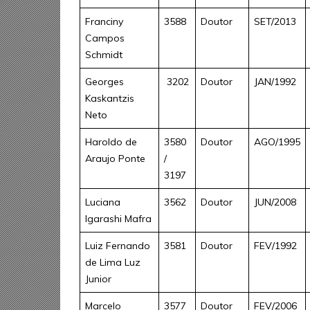
Franciny
3588
Doutor
SET/2013
Campos
Schmidt
Georges
3202
Doutor
JAN/1992
Kaskantzis
Neto
Haroldo de
3580
Doutor
AGO/1995
Araujo Ponte
/
3197
Luciana
3562
Doutor
JUN/2008
Igarashi Mafra
Luiz Fernando
3581
Doutor
FEV/1992
de Lima Luz
Junior
Marcelo
3577
Doutor
FEV/2006