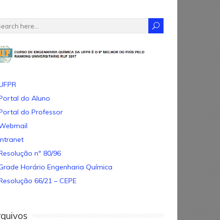
UFPR
Portal do Aluno
Portal do Professor
Webmail
Intranet
Resolução nº 80/96
Grade Horário Engenharia Química
Resolução 66/21 – CEPE
quivos