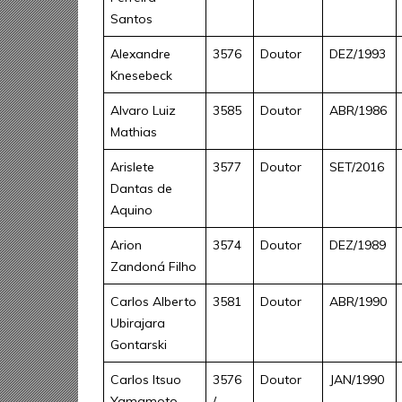
Santos
Alexandre
3576
Doutor
DEZ/1993
Knesebeck
Alvaro Luiz
3585
Doutor
ABR/1986
Mathias
Arislete
3577
Doutor
SET/2016
Dantas de
Aquino
Arion
3574
Doutor
DEZ/1989
Zandoná Filho
Carlos Alberto
3581
Doutor
ABR/1990
Ubirajara
Gontarski
Carlos Itsuo
3576
Doutor
JAN/1990
Yamamoto
/