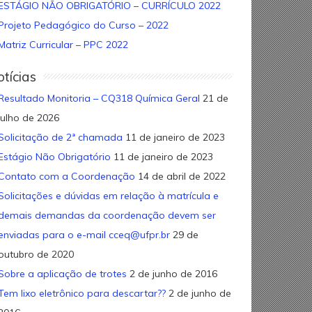
ESTÁGIO NÃO OBRIGATÓRIO – CURRÍCULO 2022
Projeto Pedagógico do Curso – 2022
Matriz Curricular – PPC 2022
tícias
Resultado Monitoria – CQ318 Química Geral
21 de
julho de 2026
Solicitação de 2ª chamada
11 de janeiro de 2023
Estágio Não Obrigatório
11 de janeiro de 2023
Contato com a Coordenação
14 de abril de 2022
Solicitações e dúvidas em relação à matrícula e
demais demandas da coordenação devem ser
enviadas para o e-mail cceq@ufpr.br
29 de
outubro de 2020
Sobre a aplicação de trotes
2 de junho de 2016
Tem lixo eletrônico para descartar??
2 de junho de