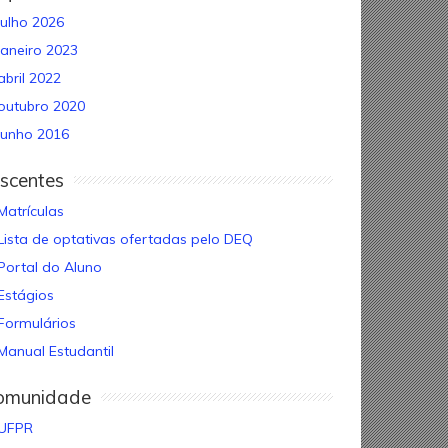
julho 2026
janeiro 2023
abril 2022
outubro 2020
junho 2016
scentes
Matrículas
Lista de optativas ofertadas pelo DEQ
Portal do Aluno
Estágios
Formulários
Manual Estudantil
omunidade
UFPR