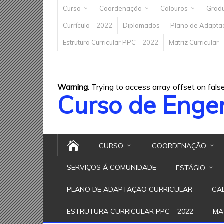
Curso
Coordenação
Calouros
Grad
Currículo – 2022
Diplomados
Plano de Adaptaç
Estrutura Curricular PPC – 2022
Matriz Curricular 
Warning
: Trying to access array offset on fals
Curso de Enge
CURSO
COORDENAÇÃO
SERVIÇOS Á COMUNIDADE
ESTÁGIO
PLANO DE ADAPTAÇÃO CURRICULAR
CA
ESTRUTURA CURRICULAR PPC – 2022
MA