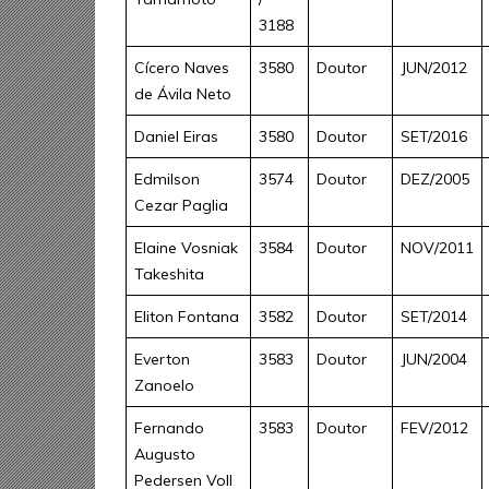
3188
Cícero Naves
3580
Doutor
JUN/2012
de Ávila Neto
Daniel Eiras
3580
Doutor
SET/2016
Edmilson
3574
Doutor
DEZ/2005
Cezar Paglia
Elaine Vosniak
3584
Doutor
NOV/2011
Takeshita
Eliton Fontana
3582
Doutor
SET/2014
Everton
3583
Doutor
JUN/2004
Zanoelo
Fernando
3583
Doutor
FEV/2012
Augusto
Pedersen Voll