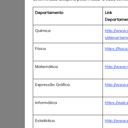
Departamento
Link
Departame
Química
http://www.
s/departam
Física
https://fisica
Matemática
http://www.m
Expressão Gráfica
http://www.e
Informática
https://web.i
Estatística
http://www.e