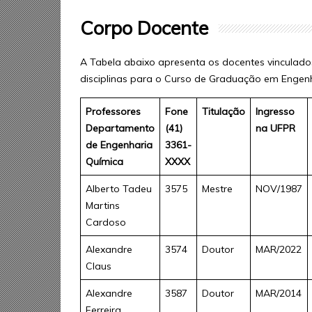
Corpo Docente
A Tabela abaixo apresenta os docentes vinculad
disciplinas para o Curso de Graduação em Engenh
Professores
Fone
Titulação
Ingresso
Departamento
(41)
na UFPR
de Engenharia
3361-
Química
XXXX
Alberto Tadeu
3575
Mestre
NOV/1987
Martins
Cardoso
Alexandre
3574
Doutor
MAR/2022
Claus
Alexandre
3587
Doutor
MAR/2014
Ferreira