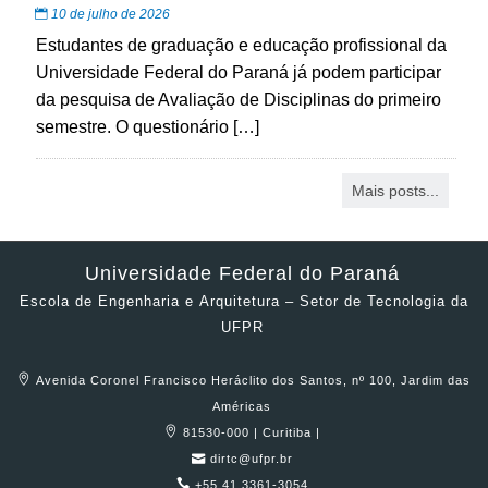
10 de julho de 2026
Estudantes de graduação e educação profissional da
Universidade Federal do Paraná já podem participar
da pesquisa de Avaliação de Disciplinas do primeiro
semestre. O questionário […]
Mais posts...
Universidade Federal do Paraná
Escola de Engenharia e Arquitetura – Setor de Tecnologia da
UFPR
Avenida Coronel Francisco Heráclito dos Santos, nº 100, Jardim das
Américas
81530-000 | Curitiba |
dirtc@ufpr.br
+55 41 3361-3054