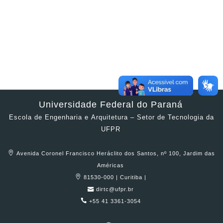
Universidade Federal do Paraná
Escola de Engenharia e Arquitetura – Setor de Tecnologia da
UFPR
Avenida Coronel Francisco Heráclito dos Santos, nº 100, Jardim das
Américas
81530-000 | Curitiba |
dirtc@ufpr.br
+55 41 3361-3054