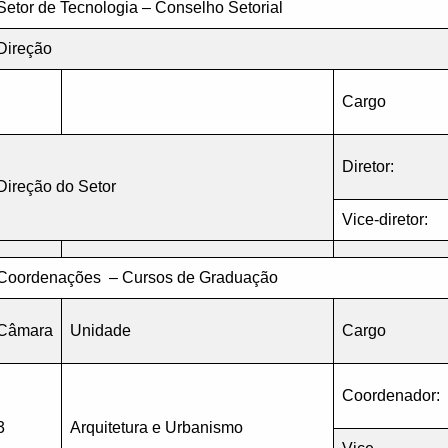
Setor de Tecnologia – Conselho Setorial
Direção
Cargo
Diretor:
Direção do Setor
Vice-diretor:
Coordenações – Cursos de Graduação
Câmara
Unidade
Cargo
Coordenador:
3
Arquitetura e Urbanismo