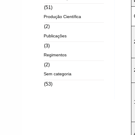
(51)
Produção Científica
(2)
Publicações
(3)
Regimentos
(2)
Sem categoria
(53)