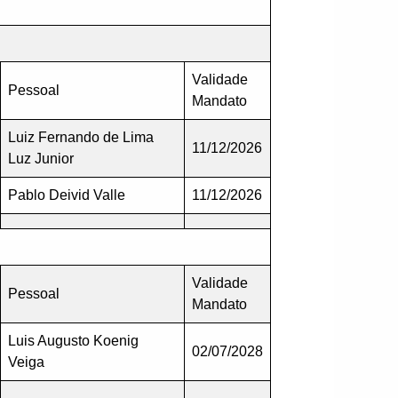
Validade
Pessoal
Mandato
Luiz Fernando de Lima
11/12/2026
Luz Junior
Pablo Deivid Valle
11/12/2026
Validade
Pessoal
Mandato
Luis Augusto Koenig
02/07/2028
Veiga