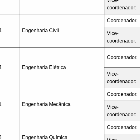
Vice-
coordenador:
Coordenador:
4
Engenharia Civil
Vice-
coordenador:
Coordenador:
4
Engenharia Elétrica
Vice-
coordenador:
Coordenador:
1
Engenharia Mecânica
Vice-
coordenador:
Coordenador:
3
Engenharia Química