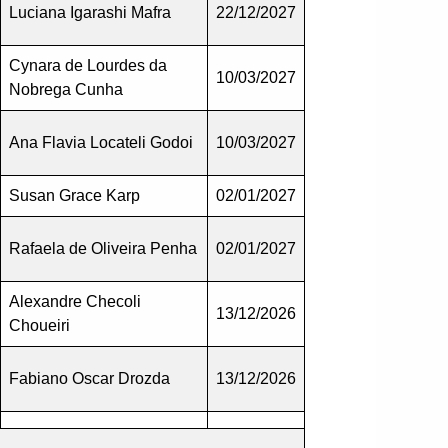
Luciana Igarashi Mafra
22/12/2027
Cynara de Lourdes da
10/03/2027
Nobrega Cunha
Ana Flavia Locateli Godoi
10/03/2027
Susan Grace Karp
02/01/2027
Rafaela de Oliveira Penha
02/01/2027
Alexandre Checoli
13/12/2026
Choueiri
Fabiano Oscar Drozda
13/12/2026