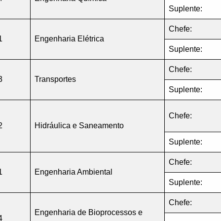
Suplente:
Chefe:
1
Engenharia Elétrica
Suplente:
Chefe:
3
Transportes
Suplente:
Chefe:
2
Hidráulica e Saneamento
Suplente:
Chefe:
1
Engenharia Ambiental
Suplente:
Chefe:
Engenharia de Bioprocessos e
4