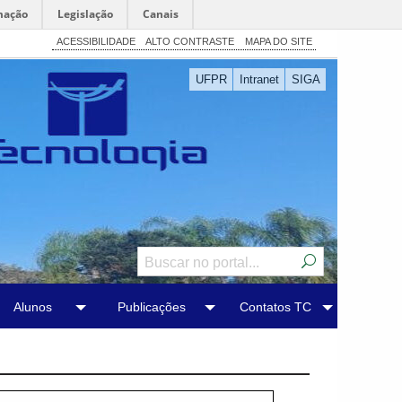
mação
Legislação
Canais
ACESSIBILIDADE
ALTO CONTRASTE
MAPA DO SITE
UFPR
Intranet
SIGA
Alunos
Publicações
Contatos TC