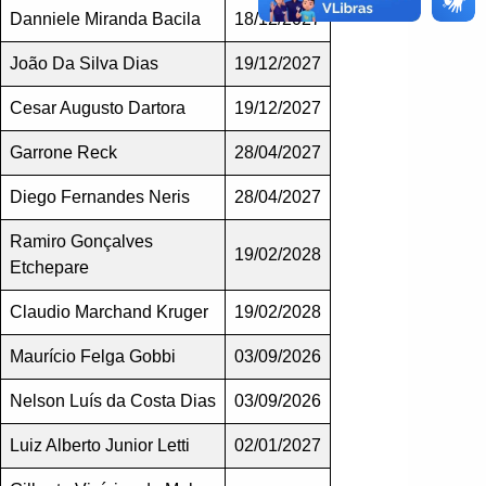
Danniele Miranda Bacila
18/12/2027
João Da Silva Dias
19/12/2027
Cesar Augusto Dartora
19/12/2027
Garrone Reck
28/04/2027
Diego Fernandes Neris
28/04/2027
Ramiro Gonçalves
19/02/2028
Etchepare
Claudio Marchand Kruger
19/02/2028
Maurício Felga Gobbi
03/09/2026
Nelson Luís da Costa Dias
03/09/2026
Luiz Alberto Junior Letti
02/01/2027