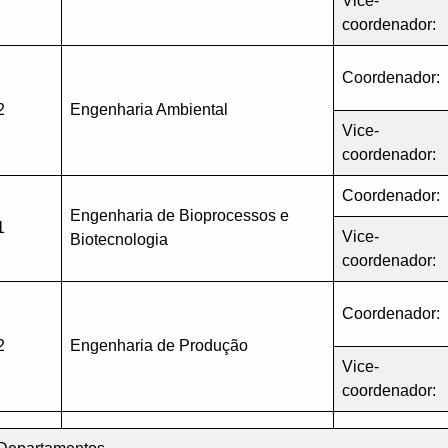
Vice-
coordenador:
Coordenador:
2
Engenharia Ambiental
Vice-
coordenador:
Coordenador:
Engenharia de Bioprocessos e
1
Vice-
Biotecnologia
coordenador:
Coordenador:
2
Engenharia de Produção
Vice-
coordenador: