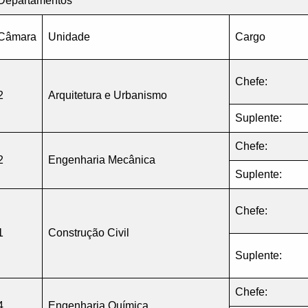
Departamentos
Câmara
Unidade
Cargo
Chefe:
2
Arquitetura e Urbanismo
Suplente:
Chefe:
2
Engenharia Mecânica
Suplente:
Chefe:
1
Construção Civil
Suplente:
Chefe:
4
Engenharia Química