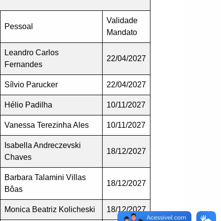
Validade
Pessoal
Mandato
Leandro Carlos
22/04/2027
Fernandes
Sílvio Parucker
22/04/2027
Hélio Padilha
10/11/2027
Vanessa Terezinha Ales
10/11/2027
Isabella Andreczevski
18/12/2027
Chaves
Barbara Talamini Villas
18/12/2027
Bôas
Monica Beatriz Kolicheski
18/12/2027