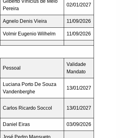
Gilberto Vinícius de Melo
02/01/2027
Pereira
Agnelo Denis Vieira
11/09/2026
Volmir Eugenio Wilhelm
11/09/2026
Validade
Pessoal
Mandato
Luciana Porto De Souza
13/01/2027
Vandenberghe
Carlos Ricardo Soccol
13/01/2027
Daniel Eiras
03/09/2026
José Pedro Mansueto