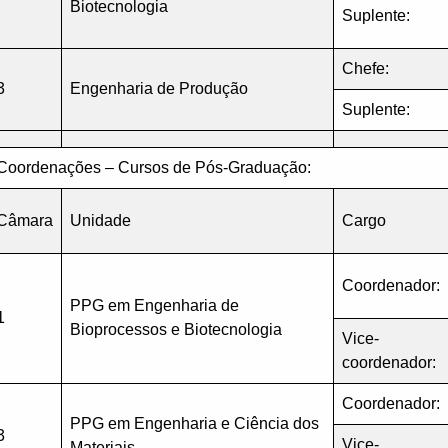
Biotecnologia
Suplente:
Chefe:
3
Engenharia de Produção
Suplente:
Coordenações – Cursos de Pós-Graduação:
Câmara
Unidade
Cargo
Coordenador:
PPG em Engenharia de
1
Bioprocessos e Biotecnologia
Vice-
coordenador:
Coordenador:
PPG em Engenharia e Ciência dos
3
Vice-
Materiais