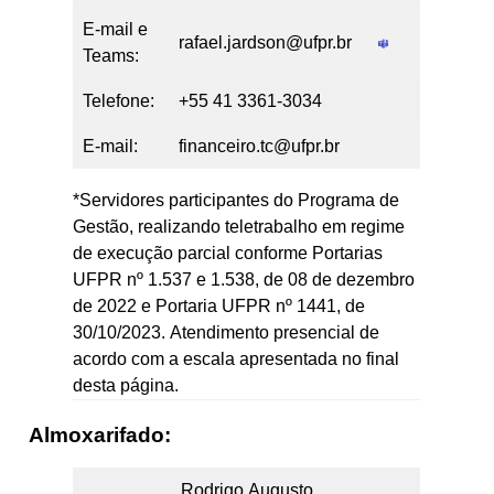
E-mail e
rafael.jardson@ufpr.br
Teams:
Telefone:
+55 41 3361-3034
E-mail:
financeiro.tc@ufpr.br
*Servidores participantes do Programa de
Gestão, realizando teletrabalho em regime
de execução parcial conforme Portarias
UFPR nº 1.537 e 1.538, de 08 de dezembro
de 2022 e Portaria UFPR nº 1441, de
30/10/2023. Atendimento presencial de
acordo com a escala apresentada no final
desta página.
Almoxarifado:
Rodrigo Augusto