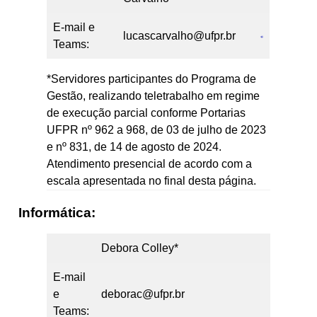
E-mail e
lucascarvalho@ufpr.br
Teams:
*Servidores participantes do Programa de
Gestão, realizando teletrabalho em regime
de execução parcial conforme Portarias
UFPR nº 962 a 968, de 03 de julho de 2023
e nº 831, de 14 de agosto de 2024.
Atendimento presencial de acordo com a
escala apresentada no final desta página.
Informática:
Debora Colley*
E-mail
e
deborac@ufpr.br
Teams: