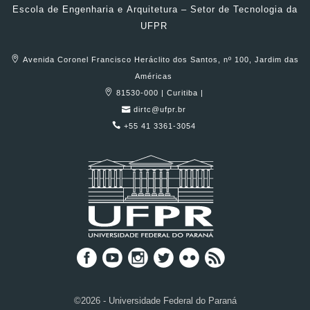
Escola de Engenharia e Arquitetura – Setor de Tecnologia da
UFPR
Avenida Coronel Francisco Heráclito dos Santos, nº 100, Jardim das
Américas
81530-000 | Curitiba |
dirtc@ufpr.br
+55 41 3361-3054
©2026 - Universidade Federal do Paraná