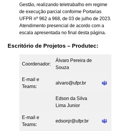
Gestão, realizando teletrabalho em regime
de execução parcial conforme Portarias
UFPR nº 962 a 968, de 03 de julho de 2023.
Atendimento presencial de acordo com a
escala apresentada no final desta página.
Escritório de Projetos – Produtec:
Álvaro Pereira de
Coordenador:
Souza
E-mail e
alvaro@ufpr.br
Teams:
Edson da Silva
Lima Junior
E-mail e
edsonjr@ufpr.br
Teams: