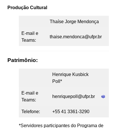
Produção Cultural
Thaíse Jorge Mendonça
E-mail e
thaise.mendonca@ufpr.br
Teams:
Patrimônio:
Henrique Kusbick
Poll*
E-mail e
henriquepoll@ufpr.br
Teams:
Telefone:
+55 41 3361-3290
*Servidores participantes do Programa de