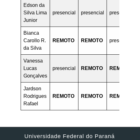
Edson da
Silva Lima
presencial
presencial
presencial
Junior
Bianca
Carollo R.
REMOTO
REMOTO
presencial
da Silva
Vanessa
Lucas
presencial
REMOTO
REMOTO
Gonçalves
Jardson
Rodrigues
REMOTO
REMOTO
REMOTO
Rafael
Universidade Federal do Paraná