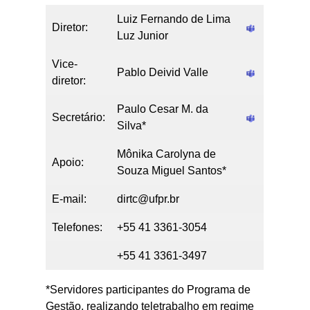
Luiz Fernando de Lima
Diretor:
Luz Junior
Vice-
Pablo Deivid Valle
diretor:
Paulo Cesar M. da
Secretário:
Silva*
Mônika Carolyna de
Apoio:
Souza Miguel Santos*
E-mail:
dirtc@ufpr.br
Telefones:
+55 41 3361-3054
+55 41 3361-3497
*Servidores participantes do Programa de
Gestão, realizando teletrabalho em regime