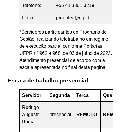
Telefone:
+55 41 3361-3219
E-mail:
produtec@ufpr.br
*Servidores participantes do Programa de
Gestão, realizando teletrabalho em regime
de execução parcial conforme Portarias
UFPR nº 962 a 968, de 03 de julho de 2023.
Atendimento presencial de acordo com a
escala apresentada no final desta página.
Escala de trabalho presencial:
Servidor
Segunda
Terça
Quarta
Rodrigo
Augusto
presencial
REMOTO
REMOTO
Borba