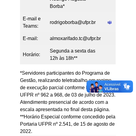
Borba*
E-mail e
rodrigoborba@ufpr.br
Teams:
E-mail:
almoxarifado.tc@ufpr.br
Segunda a sexta das
Horário:
12h às 18h**
*Servidores participantes do Programa de
Gestão, realizando teletrabalho em regime
de execução parcial conforme Portarias
UFPR nº 962 a 968, de 03 de julho de 2023.
Atendimento presencial de acordo com a
escala apresentada no final desta página.
**Horário Especial conforme concedido pela
Portaria UFPR nº 2.541, de 15 de agosto de
2022.