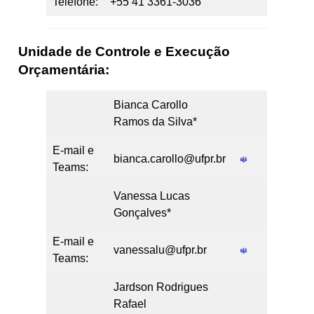
Telefone:
+55 41 3361-3036
Unidade de Controle e Execução
Orçamentária:
Bianca Carollo
Ramos da Silva*
E-mail e
bianca.carollo@ufpr.br
Teams:
Vanessa Lucas
Gonçalves*
E-mail e
vanessalu@ufpr.br
Teams:
Jardson Rodrigues
Rafael