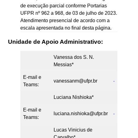
de execução parcial conforme Portarias
UFPR nº 962 a 968, de 03 de julho de 2023.
Atendimento presencial de acordo com a
escala apresentada no final desta página.
Unidade de Apoio Administrativo:
Vanessa dos S. N.
Messias*
E-mail e
vanessanm@ufpr.br
Teams:
Luciana Nishioka*
E-mail e
luciana.nishioka@ufpr.br
Teams:
Lucas Vinicius de
Carvalho*