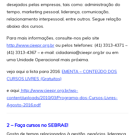
desejados pelas empresas, tais como: administração do
tempo, marketing pessoal, liderança, comunicação,
relacionamento interpessoal, entre outros. Segue relação
abaixo dos cursos.
Para mais informações, consulte-nos pelo site
http://www.cieepr.org.br
ou pelos telefones: (41) 3313-4371 –
(41) 3313-4367 – e-mail: cidadania@cieepr.org.br ou em
uma Unidade Operacional mais próxima.
veja aqui a lista para 2016:
EMENTA – CONTEÚDO DOS
CURSOS LIVRES (Gratuitos)
e aqui:
http://www.cieepr.org.br/wp-
content/uploads/2010/03/Programa-dos-Cursos-Livres-
Agosto-2016.pdf
2 – Faça cursos no SEBRAE!
Gosta de temas relacionados à gestão, negócios, liderança,