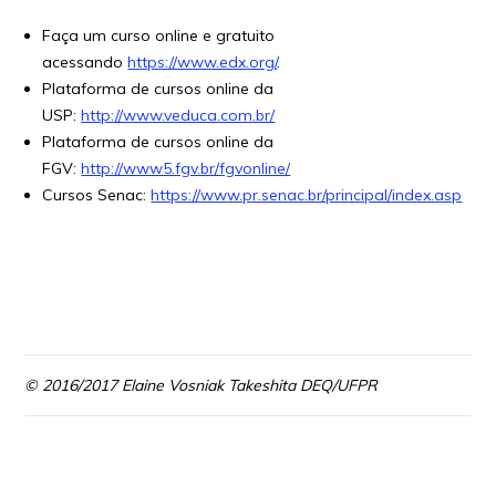
Faça um curso online e gratuito
acessando
https://www.edx.org/
.
Plataforma de cursos online da
USP:
http://www.veduca.com.br/
Plataforma de cursos online da
FGV:
http://www5.fgv.br/fgvonline/
Cursos Senac:
https://www.pr.senac.br/principal/index.asp
© 2016/2017 Elaine Vosniak Takeshita DEQ/UFPR