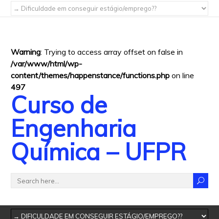
Warning
: Trying to access array offset on false in
/var/www/html/wp-
content/themes/happenstance/functions.php
on line
497
Curso de
Engenharia
Química – UFPR