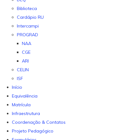
Biblioteca
Cardápio RU
Intercampi
PROGRAD
NAA
CGE
ARI
CELIN
ISF
Início
Equivalência
Matrícula
Infraestrutura
Coordenação & Contatos
Projeto Pedagógico
Formulários