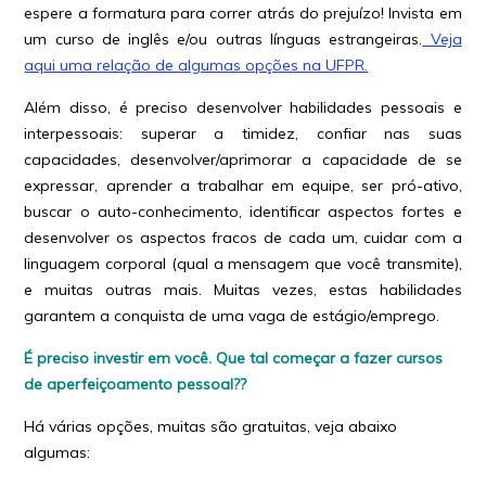
espere a formatura para correr atrás do prejuízo! Invista em
um curso de inglês e/ou outras línguas estrangeiras.
Veja
aqui uma relação de algumas opções na UFPR.
Além disso, é preciso desenvolver habilidades pessoais e
interpessoais: superar a timidez, confiar nas suas
capacidades, desenvolver/aprimorar a capacidade de se
expressar, aprender a trabalhar em equipe, ser pró-ativo,
buscar o auto-conhecimento, identificar aspectos fortes e
desenvolver os aspectos fracos de cada um, cuidar com a
linguagem corporal (qual a mensagem que você transmite),
e muitas outras mais. Muitas vezes, estas habilidades
garantem a conquista de uma vaga de estágio/emprego.
É preciso investir em você. Que tal começar a fazer cursos
de aperfeiçoamento pessoal??
Há várias opções, muitas são gratuitas, veja abaixo
algumas: