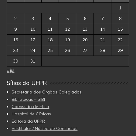
1
2
3
4
5
6
7
8
9
10
11
12
13
14
15
16
17
18
19
20
21
22
23
24
25
26
27
28
29
30
31
« jul
Sítios da UFPR
Secretaria dos Órgãos Colegiados
Bibliotecas – SIBI
Comissão de Ética
Hospital de Clínicas
Editora da UFPR
Vestibular / Núcleo de Concursos