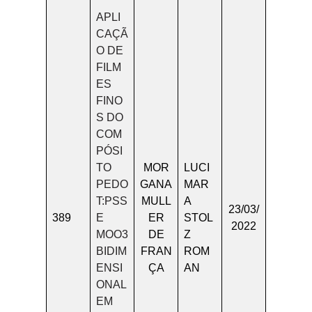
APLI
CAÇÃ
O DE
FILM
ES
FINO
S DO
COM
PÓSI
TO
MOR
LUCI
PEDO
GANA
MAR
T:PSS
MULL
A
23/03/
389
E
ER
STOL
2022
MOO3
DE
Z
BIDIM
FRAN
ROM
ENSI
ÇA
AN
ONAL
EM