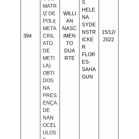
S
MATR
HELE
IZ DE
WILLI
NA
POLI(
AN
SYDE
META
NASC
NSTR
15/12/
394
CRIL
IMEN
ICKE
2022
ATO
TO
R
DE
DUA
FLOR
METI
RTE
ES-
LA)
SAHA
OBTI
GUN
DOS
NA
PRES
ENÇA
DE
NAN
OCEL
ULOS