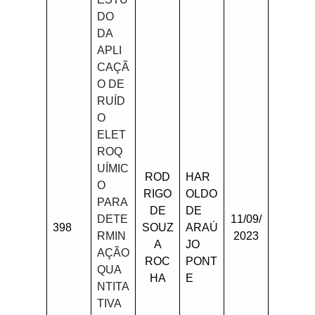
DO
DA
APLI
CAÇÃ
O DE
RUÍD
O
ELET
ROQ
UÍMIC
ROD
HAR
O
RIGO
OLDO
PARA
DE
DE
DETE
11/09/
398
SOUZ
ARAÚ
RMIN
2023
A
JO
AÇÃO
ROC
PONT
QUA
HA
E
NTITA
TIVA