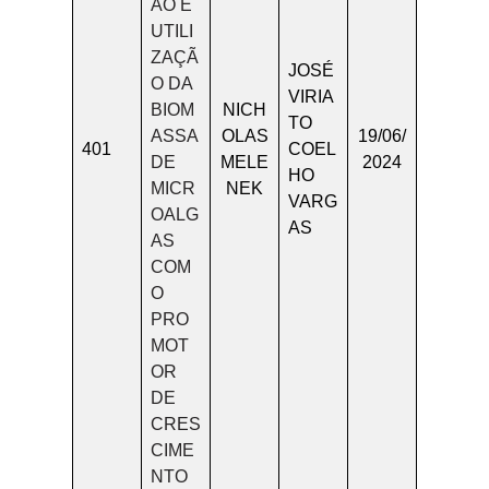
ÃO E
UTILI
ZAÇÃ
JOSÉ
O DA
VIRIA
BIOM
NICH
TO
ASSA
OLAS
19/06/
401
COEL
DE
MELE
2024
HO
MICR
NEK
VARG
OALG
AS
AS
COM
O
PRO
MOT
OR
DE
CRES
CIME
NTO