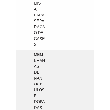
MIST
A
PARA
SEPA
RAÇÃ
O DE
GASE
S
MEM
BRAN
AS
DE
NAN
OCEL
ULOS
E
DOPA
DAS