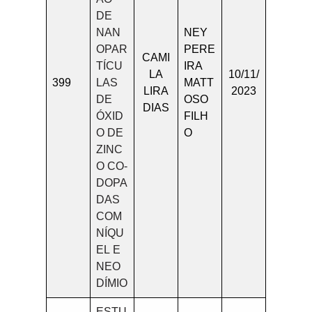
DE
NAN
NEY
OPAR
PERE
CAMI
TÍCU
IRA
LA
10/11/
399
LAS
MATT
LIRA
2023
DE
OSO
DIAS
ÓXID
FILH
O DE
O
ZINC
O CO-
DOPA
DAS
COM
NÍQU
EL E
NEO
DÍMIO
ESTU