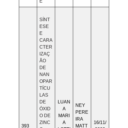
E
SÍNT
ESE
E
CARA
CTER
IZAÇ
ÃO
DE
NAN
OPAR
TÍCU
LAS
DE
LUAN
NEY
ÓXID
A
PERE
O DE
MARI
IRA
ZINC
A
16/11/
393
MATT