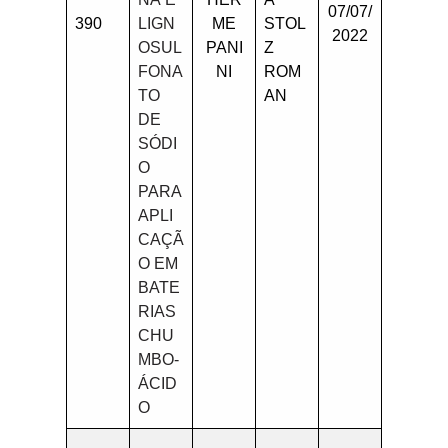
07/07/
390
LIGN
ME
STOL
2022
OSUL
PANI
Z
FONA
NI
ROM
TO
AN
DE
SÓDI
O
PARA
APLI
CAÇÃ
O EM
BATE
RIAS
CHU
MBO-
ÁCID
O