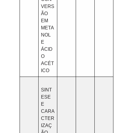
VERS
ÃO
EM
META
NOL
E
ÁCID
O
ACÉT
ICO
SINT
ESE
E
CARA
CTER
IZAÇ
ÃO