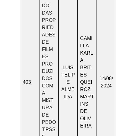
DO
DAS
PROP
RIED
ADES
CAMI
DE
LLA
FILM
KARL
ES
A
PRO
LUIS
BRIT
DUZI
FELIP
ES
DOS
14/08/
403
E
QUEI
COM
2024
ALME
ROZ
A
IDA
MART
MIST
INS
URA
DE
DE
OLIV
PEDO
EIRA
T:PSS