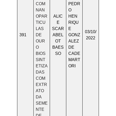
COM
PEDR
NAN
O
OPAR
ALIC
HEN
TICU
E
RIQU
LAS
SCAR
E
03/10/
391
DE
ABEL
GONZ
2022
OUR
OT
ALEZ
O
BAES
DE
BIOS
SO
CADE
SINT
MART
ETIZA
ORI
DAS
COM
EXTR
ATO
DA
SEME
NTE
DE