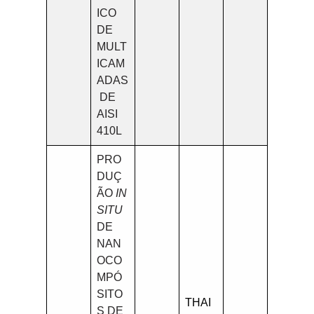
ICO
DE
MULT
ICAM
ADAS
DE
AISI
410L
PRO
DUÇ
ÃO
IN
SITU
DE
NAN
OCO
MPÓ
SITO
THAI
S DE