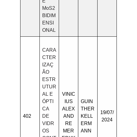
E
MoS2
BIDIM
ENSI
ONAL
CARA
CTER
IZAÇ
ÃO
ESTR
UTUR
AL E
VINIC
ÓPTI
IUS
GUIN
CA
ALEX
THER
19/07/
402
DE
AND
KELL
2024
VIDR
RE
ERM
OS
MER
ANN