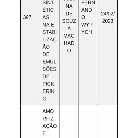
SINT
FERN
NA
ÉTIC
AND
DE
24/02/
397
AS
O
SOUZ
2023
NA E
WYP
A
STABI
YCH
MAC
LIZAÇ
HAD
ÃO
O
DE
EMUL
SÕES
DE
PICK
ERIN
G
AMO
RFIZ
AÇÃO
E