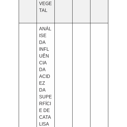
VEGE
TAL
ANÁL
ISE
DA
INFL
UÊN
CIA
DA
ACID
EZ
DA
SUPE
RFÍCI
E DE
CATA
LISA