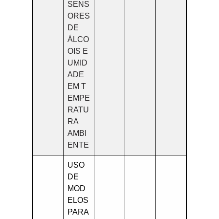
SENS
ORES
DE
ÁLCO
OIS E
UMID
ADE
EM T
EMPE
RATU
RA
AMBI
ENTE
USO
DE
MOD
ELOS
PARA