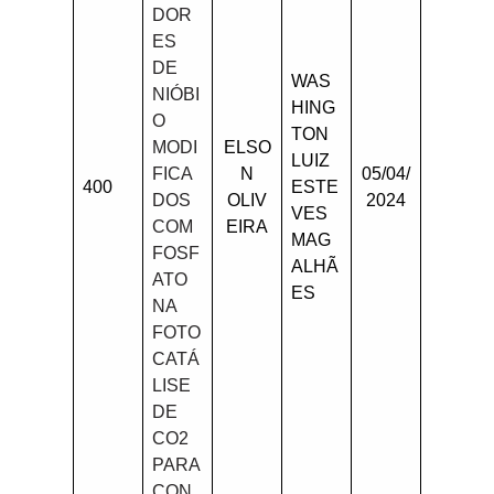
DOR
ES
DE
WAS
NIÓBI
HING
O
TON
MODI
ELSO
LUIZ
FICA
N
05/04/
400
ESTE
DOS
OLIV
2024
VES
COM
EIRA
MAG
FOSF
ALHÃ
ATO
ES
NA
FOTO
CATÁ
LISE
DE
CO2
PARA
CON