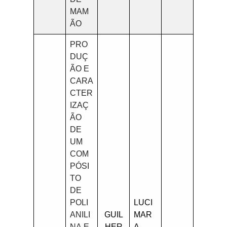
MAM
ÃO
PRO
DUÇ
ÃO E
CARA
CTER
IZAÇ
ÃO
DE
UM
COM
PÓSI
TO
DE
POLI
LUCI
ANILI
GUIL
MAR
NA E
HER
A