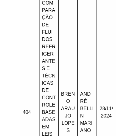
COM
PARA
ÇÃO
DE
FLUI
DOS
REFR
IGER
ANTE
S E
TÉCN
ICAS
DE
BREN
AND
CONT
O
RÉ
ROLE
ARAU
BELLI
28/11/
404
BASE
JO
N
2024
ADAS
LOPE
MARI
EM
S
ANO
LEIS