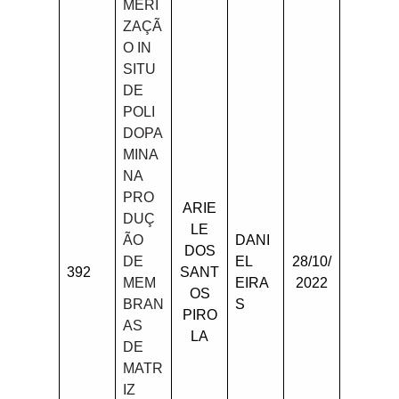
MERI
ZAÇÃ
O IN
SITU
DE
POLI
DOPA
MINA
NA
PRO
ARIE
DUÇ
LE
ÃO
DANI
DOS
DE
EL
28/10/
392
SANT
MEM
EIRA
2022
OS
BRAN
S
PIRO
AS
LA
DE
MATR
IZ