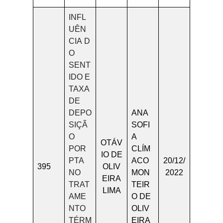
INFL
UÊN
CIA D
O
SENT
IDO E
TAXA
DE
DEPO
ANA
SIÇÃ
SOFI
O
A
OTÁV
POR
CLÍM
IO DE
PTA
ACO
20/12/
395
OLIV
NO
MON
2022
EIRA
TRAT
TEIR
LIMA
AME
O DE
NTO
OLIV
TÉRM
EIRA