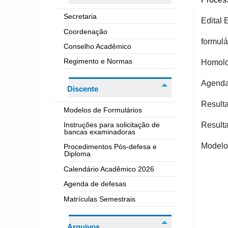
Secretaria
Edital
Coordenação
formulá
Conselho Acadêmico
Regimento e Normas
Homolo
Agenda 
Discente
Resulta
Modelos de Formulários
Resulta
Instruções para solicitação de
bancas examinadoras
Modelo 
Procedimentos Pós-defesa e
Diploma
Calendário Acadêmico 2026
Agenda de defesas
Matrículas Semestrais
Arquivos