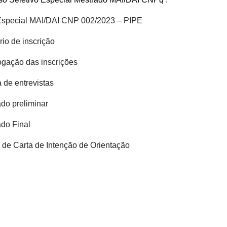
 Especial MAI/DAI CNP 002/2023 – PIPE
rio de inscrição
gação das inscrições
de entrevistas
do preliminar
do Final
de Carta de Intenção de Orientação