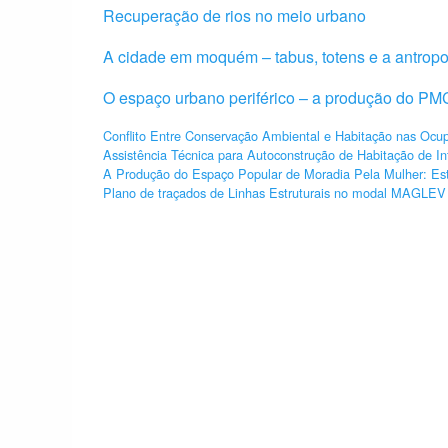
Recuperação de rios no meio urbano
A cidade em moquém – tabus, totens e a antrop
O espaço urbano periférico – a produção do P
Conflito Entre Conservação Ambiental e Habitação nas Ocu
Assistência Técnica para Autoconstrução de Habitação de In
A Produção do Espaço Popular de Moradia Pela Mulher: Est
Plano de traçados de Linhas Estruturais no modal MAGLEV p