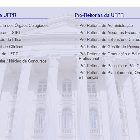
da UFPR
Pró-Reitorias da UFPR
aria dos Órgãos Colegiados
Pró-Reitoria de Administração
tecas – SIBI
Pró-Reitoria de Assuntos Estudan
ão de Ética
Pró-Reitoria de Extensão e Cultur
al de Clínicas
Pró-Reitoria de Gestão de Pesso
ra da UFPR
Pró-Reitoria de Graduação e Edu
Profissional
ular / Núcleo de Concursos
Pró-Reitoria de Pesquisa e Pós-
Pró-Reitoria de Planejamento, O
e Finanças