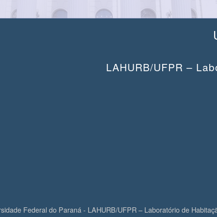
LAHURB/UFPR – Labor
rsidade Federal do Paraná - LAHURB/UFPR – Laboratório de Habitaç