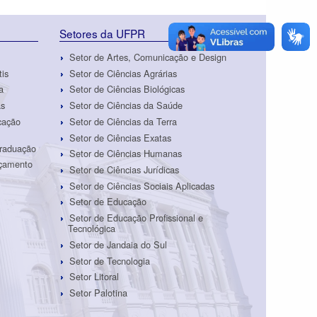
Setores da UFPR
Setor de Artes, Comunicação e Design
tis
Setor de Ciências Agrárias
a
Setor de Ciências Biológicas
as
Setor de Ciências da Saúde
cação
Setor de Ciências da Terra
Setor de Ciências Exatas
Graduação
Setor de Ciências Humanas
rçamento
Setor de Ciências Jurídicas
Setor de Ciências Sociais Aplicadas
Setor de Educação
Setor de Educação Profissional e
Tecnológica
Setor de Jandaia do Sul
Setor de Tecnologia
Setor Litoral
Setor Palotina