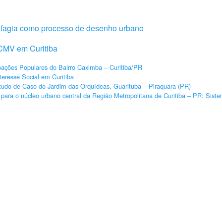
ofagia como processo de desenho urbano
MCMV em Curitiba
pações Populares do Bairro Caximba – Curitiba/PR
teresse Social em Curitiba
udo de Caso do Jardim das Orquídeas, Guarituba – Piraquara (PR)
ara o núcleo urbano central da Região Metropolitana de Curitiba – PR: Siste