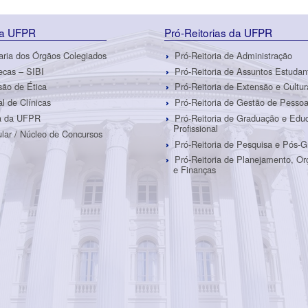
da UFPR
Pró-Reitorias da UFPR
aria dos Órgãos Colegiados
Pró-Reitoria de Administração
tecas – SIBI
Pró-Reitoria de Assuntos Estudan
ão de Ética
Pró-Reitoria de Extensão e Cultur
al de Clínicas
Pró-Reitoria de Gestão de Pesso
ra da UFPR
Pró-Reitoria de Graduação e Edu
Profissional
ular / Núcleo de Concursos
Pró-Reitoria de Pesquisa e Pós-
Pró-Reitoria de Planejamento, O
e Finanças