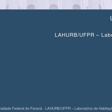
LAHURB/UFPR – Labor
rsidade Federal do Paraná - LAHURB/UFPR – Laboratório de Habitaç