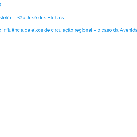
R
steira – São José dos Pinhais
influência de eixos de circulação regional – o caso da Aveni