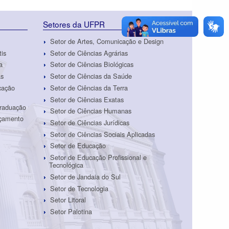
Setores da UFPR
Setor de Artes, Comunicação e Design
tis
Setor de Ciências Agrárias
a
Setor de Ciências Biológicas
as
Setor de Ciências da Saúde
cação
Setor de Ciências da Terra
Setor de Ciências Exatas
Graduação
Setor de Ciências Humanas
rçamento
Setor de Ciências Jurídicas
Setor de Ciências Sociais Aplicadas
Setor de Educação
Setor de Educação Profissional e
Tecnológica
Setor de Jandaia do Sul
Setor de Tecnologia
Setor Litoral
Setor Palotina