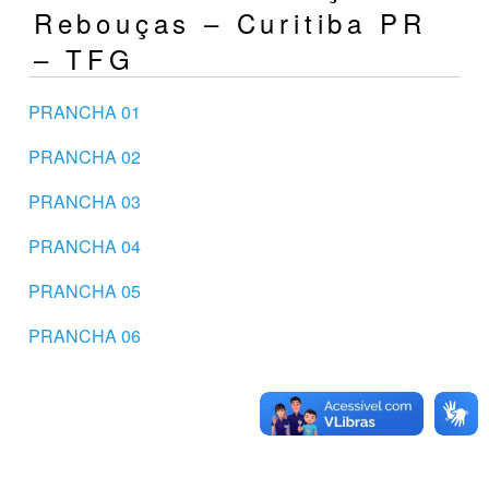
Rebouças – Curitiba PR
– TFG
PRANCHA 01
PRANCHA 02
PRANCHA 03
PRANCHA 04
PRANCHA 05
PRANCHA 06