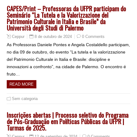
CAPES/Print – Professoras da UFPR participam do
Seminário “La Tutela e la Valorizzazione del
Patrimonio Culturale in Italia e Brasile” da
Università degli Studi di Palermo
8 de outubro de 2024
0 Comments
Ceppur
As Professoras Daniele Pontes e Angela Costaldello participam,
no dia 09 de outubro, do evento “La tutela e la valorizzazione
del Patrimonio Culturale in Italia e Brasile: discipline e
innovazioni a confronto”, na cidade de Palermo. O encontro é
fruto…
READ MORE
Sem categoria
Inscrições abertas | Processo seletivo do Programa
de Pós-Graduação em Políticas Públicas da UFPR |
Turmas de 2025.
12 de setembro de 2024
0 Comments
Ceppur