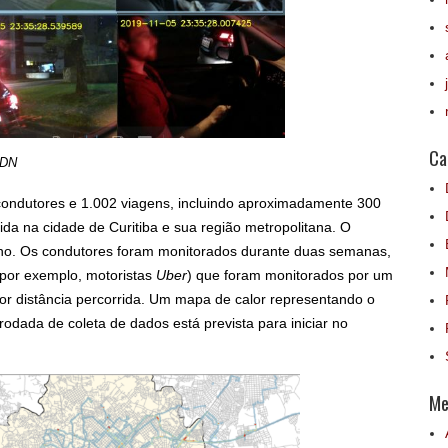
Ca
CDN
 condutores e 1.002 viagens, incluindo aproximadamente 300
ida na cidade de Curitiba e sua região metropolitana. O
no. Os condutores foram monitorados durante duas semanas,
 (por exemplo, motoristas
Uber
) que foram monitorados por um
r distância percorrida. Um mapa de calor representando o
odada de coleta de dados está prevista para iniciar no
Me