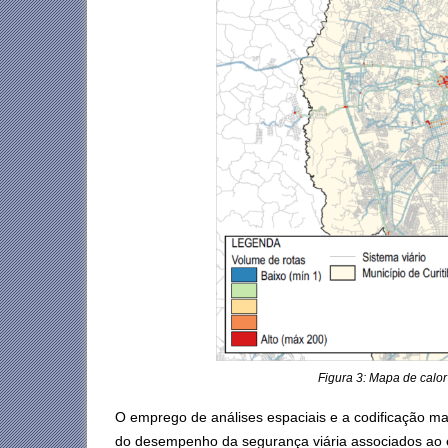
Figura 3: Mapa de calo
O emprego de análises espaciais e a codificação m
do desempenho da segurança viária associados ao e