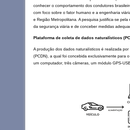
conhecer o comportamento dos condutores brasileir
com foco sobre o fator humano e a engenharia viári
e Região Metropolitana. A pesquisa justifica-se pel
da segurança viária e de conceber medidas adequada
Plataforma de coleta de dados naturalísticos (P
A produção dos dados naturalísticos é realizada por
(PCDN), a qual foi concebida exclusivamente para 
um computador, três câmeras, um módulo GPS-USB e