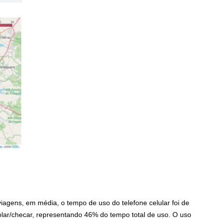
agens, em média, o tempo de uso do telefone celular foi de
rolar/checar, representando 46% do tempo total de uso. O uso