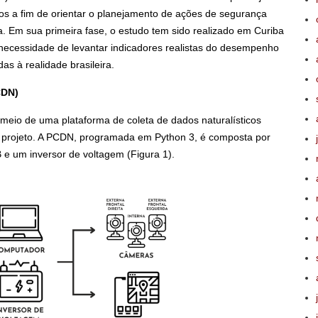
os a fim de orientar o planejamento de ações de segurança
a. Em sua primeira fase, o estudo tem sido realizado em Curiba
a necessidade de levantar indicadores realistas do desempenho
s à realidade brasileira.
CDN)
 meio de uma plataforma de coleta de dados naturalísticos
o projeto. A PCDN, programada em Python 3, é composta por
 um inversor de voltagem (Figura 1).