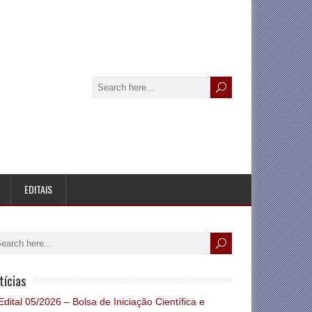
EDITAIS
tícias
Edital 05/2026 – Bolsa de Iniciação Científica e