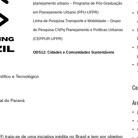
planejamento urbano – Programa de Pós-Graduação
em Planejamento Urbano (PPU-UFPR)
Linha de Pesquisa Transporte e Mobilidade – Grupo
de Pesquisa CNPq Planejamento e Políticas Urbanas
(CEPPUR-UFPR)
ODS12: Cidades e Comunidades Sustentáveis
ífico e Tecnológico
Co
al do Paraná
Ar
 trata-se de uma iniciativa inédita no Brasil e tem por objetivo