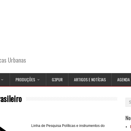
icas Urbanas
PRODUÇÕES
G3PUR
ARTIGOS E NOTÍCIAS
AGENDA
asileiro
No
Linha de Pesquisa Políticas e instrumentos do