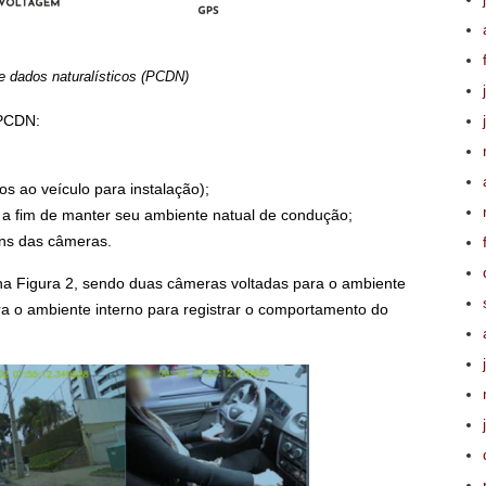
de dados naturalísticos (PCDN)
 PCDN:
s ao veículo para instalação);
r, a fim de manter seu ambiente natual de condução;
ns das câmeras.
a Figura 2, sendo duas câmeras voltadas para o ambiente
ra o ambiente interno para registrar o comportamento do