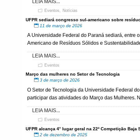
LEIA MAIS...
Eventos
,
Notícias
UFPR sediará congresso sul-americano sobre resíduo
11 de março de 2026
A Universidade Federal do Paraná sediará, entre o
Americano de Resíduos Sólidos e Sustentabilida
LEIA MAIS...
Eventos
Março das mulheres no Setor de Tecnologia
3 de março de 2026
O Setor de Tecnologia da Universidade Federal d
participar das atividades do Março das Mulheres. 
LEIA MAIS...
Eventos
UFPR alcança 4° lugar geral na 22ª Competição Baja 
2 de dezembro de 2025