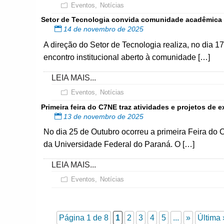
Eventos
,
Notícias
Setor de Tecnologia convida comunidade acadêmica 
14 de novembro de 2025
A direção do Setor de Tecnologia realiza, no dia 1
encontro institucional aberto à comunidade […]
LEIA MAIS...
Eventos
,
Notícias
Primeira feira do C7NE traz atividades e projetos d
13 de novembro de 2025
No dia 25 de Outubro ocorreu a primeira Feira do 
da Universidade Federal do Paraná. O […]
LEIA MAIS...
Eventos
,
Notícias
Página 1 de 8
1
2
3
4
5
...
»
Última 