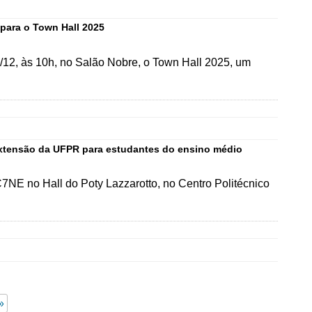
para o Town Hall 2025
7/12, às 10h, no Salão Nobre, o Town Hall 2025, um
e extensão da UFPR para estudantes do ensino médio
C7NE no Hall do Poty Lazzarotto, no Centro Politécnico
»