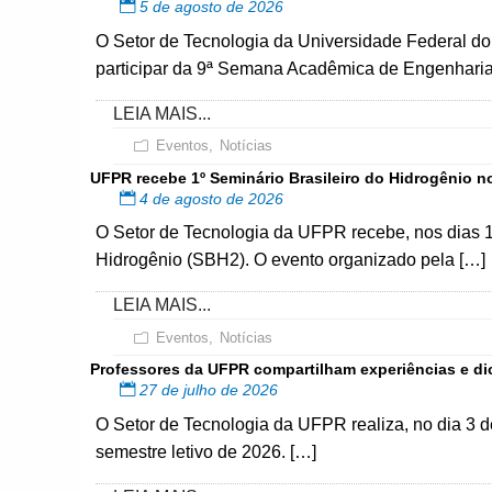
5 de agosto de 2026
O Setor de Tecnologia da Universidade Federal 
participar da 9ª Semana Acadêmica de Engenharia 
LEIA MAIS...
Eventos
,
Notícias
UFPR recebe 1º Seminário Brasileiro do Hidrogênio n
4 de agosto de 2026
O Setor de Tecnologia da UFPR recebe, nos dias 13
Hidrogênio (SBH2). O evento organizado pela […]
LEIA MAIS...
Eventos
,
Notícias
Professores da UFPR compartilham experiências e dic
27 de julho de 2026
O Setor de Tecnologia da UFPR realiza, no dia 3 d
semestre letivo de 2026. […]