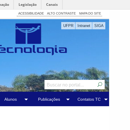
mação
Legislação
Canais
ACESSIBILIDADE
ALTO CONTRASTE
MAPA DO SITE
UFPR
Intranet
SIGA
Alunos
Publicações
Contatos TC