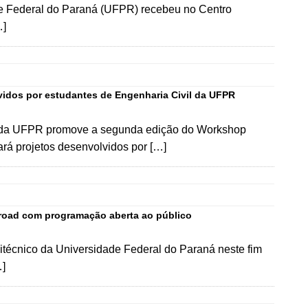
de Federal do Paraná (UFPR) recebeu no Centro
…]
idos por estudantes de Engenharia Civil da UFPR
gia da UFPR promove a segunda edição do Workshop
ará projetos desenvolvidos por […]
-road com programação aberta ao público
itécnico da Universidade Federal do Paraná neste fim
…]