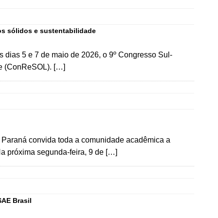
s sólidos e sustentabilidade
s dias 5 e 7 de maio de 2026, o 9º Congresso Sul-
de (ConReSOL). […]
o Paraná convida toda a comunidade acadêmica a
Na próxima segunda-feira, 9 de […]
SAE Brasil