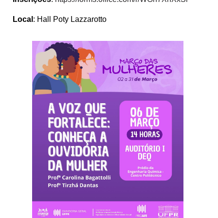
Local
: Hall Poty Lazzarotto