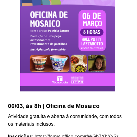
06/03, às 8h | Oficina de Mosaico
Atividade gratuita e aberta à comunidade, com todos
os materiais inclusos.
Inscrições
:
https://forms.office.com/r/WGh7XhXxSr