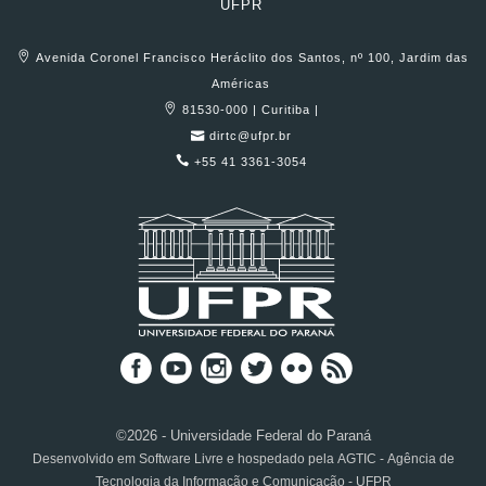
UFPR
Avenida Coronel Francisco Heráclito dos Santos, nº 100, Jardim das
Américas
81530-000 | Curitiba |
dirtc@ufpr.br
+55 41 3361-3054
©2026 - Universidade Federal do Paraná
Desenvolvido em Software Livre e hospedado pela AGTIC - Agência de
Tecnologia da Informação e Comunicação - UFPR