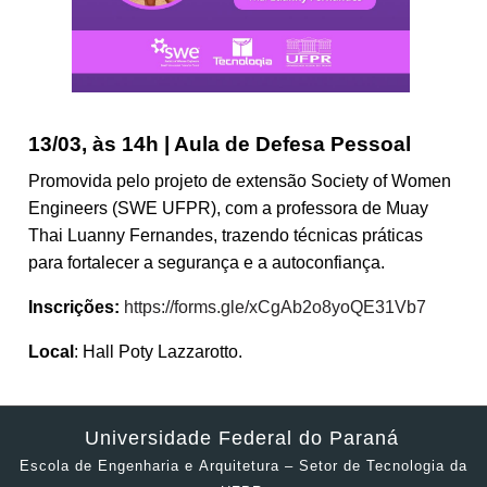
13/03, às 14h | Aula de Defesa Pessoal
Promovida pelo projeto de extensão Society of Women
Engineers (SWE UFPR), com a professora de Muay
Thai Luanny Fernandes, trazendo técnicas práticas
para fortalecer a segurança e a autoconfiança.
Inscrições:
https://forms.gle/xCgAb2o8yoQE31Vb7
Local
: Hall Poty Lazzarotto.
Universidade Federal do Paraná
Escola de Engenharia e Arquitetura – Setor de Tecnologia da