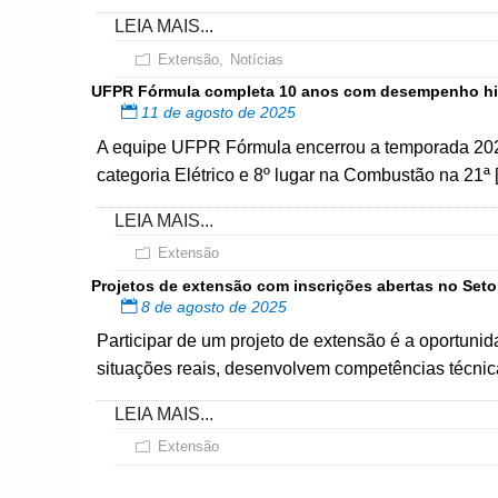
LEIA MAIS...
Extensão
,
Notícias
UFPR Fórmula completa 10 anos com desempenho his
11 de agosto de 2025
A equipe UFPR Fórmula encerrou a temporada 2025 
categoria Elétrico e 8º lugar na Combustão na 21ª 
LEIA MAIS...
Extensão
Projetos de extensão com inscrições abertas no Seto
8 de agosto de 2025
Participar de um projeto de extensão é a oportuni
situações reais, desenvolvem competências técnic
LEIA MAIS...
Extensão