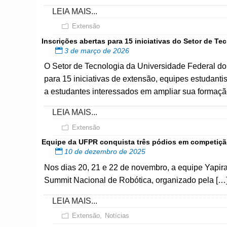
LEIA MAIS...
Extensão
Inscrições abertas para 15 iniciativas do Setor de T
3 de março de 2026
O Setor de Tecnologia da Universidade Federal do
para 15 iniciativas de extensão, equipes estudant
a estudantes interessados em ampliar sua formaçã
LEIA MAIS...
Extensão
Equipe da UFPR conquista três pódios em competição
10 de dezembro de 2025
Nos dias 20, 21 e 22 de novembro, a equipe Yapira
Summit Nacional de Robótica, organizado pela […
LEIA MAIS...
Extensão
,
Notícias