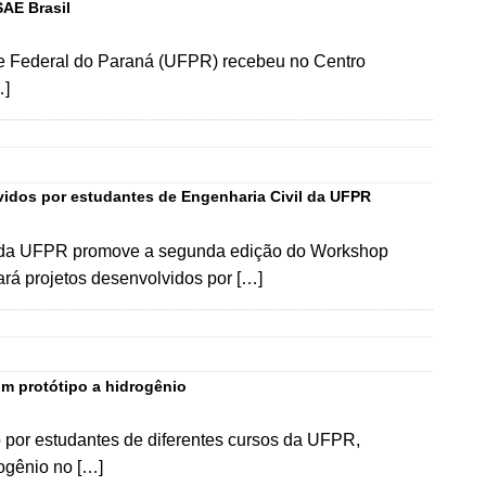
SAE Brasil
de Federal do Paraná (UFPR) recebeu no Centro
…]
idos por estudantes de Engenharia Civil da UFPR
gia da UFPR promove a segunda edição do Workshop
ará projetos desenvolvidos por […]
m protótipo a hidrogênio
 por estudantes de diferentes cursos da UFPR,
rogênio no […]