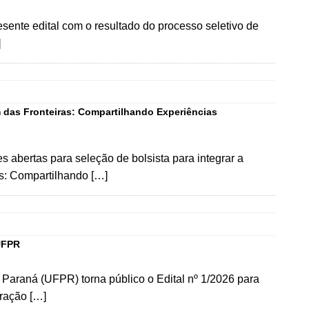
sente edital com o resultado do processo seletivo de
]
m das Fronteiras: Compartilhando Experiências
 abertas para seleção de bolsista para integrar a
as: Compartilhando […]
 UFPR
 Paraná (UFPR) torna público o Edital nº 1/2026 para
eração […]