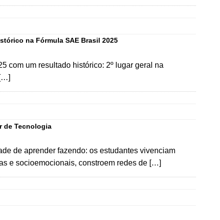
tórico na Fórmula SAE Brasil 2025
com um resultado histórico: 2º lugar geral na
[…]
r de Tecnologia
dade de aprender fazendo: os estudantes vivenciam
as e socioemocionais, constroem redes de […]