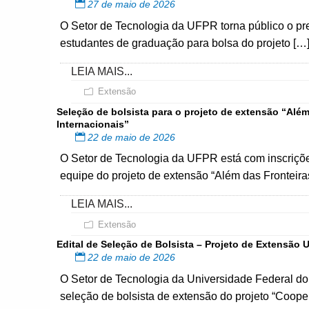
27 de maio de 2026
O Setor de Tecnologia da UFPR torna público o pre
estudantes de graduação para bolsa do projeto […
LEIA MAIS...
Extensão
Seleção de bolsista para o projeto de extensão “Alé
Internacionais”
22 de maio de 2026
O Setor de Tecnologia da UFPR está com inscrições
equipe do projeto de extensão “Além das Fronteir
LEIA MAIS...
Extensão
Edital de Seleção de Bolsista – Projeto de Extensão
22 de maio de 2026
O Setor de Tecnologia da Universidade Federal do
seleção de bolsista de extensão do projeto “Coop