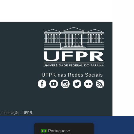
UFPR nas Redes Sociais
 Comunicação - UFPR
Portuguese