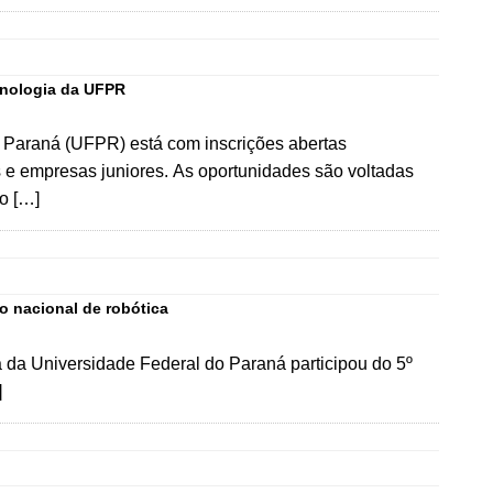
ecnologia da UFPR
 Paraná (UFPR) está com inscrições abertas
is e empresas juniores. As oportunidades são voltadas
o […]
 nacional de robótica
 da Universidade Federal do Paraná participou do 5º
]