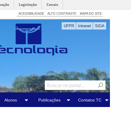
mação
Legislação
Canais
ACESSIBILIDADE
ALTO CONTRASTE
MAPA DO SITE
UFPR
Intranet
SIGA
Alunos
Publicações
Contatos TC