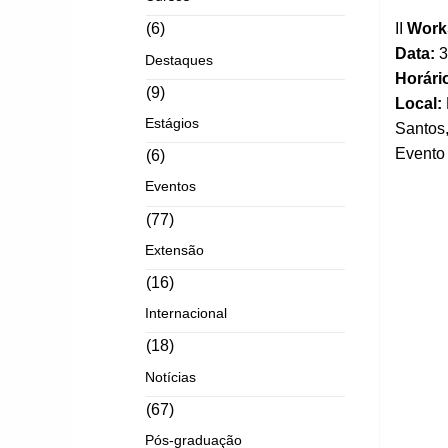
II
Works
(6)
Data:
3
Destaques
Horári
(9)
Local:
Estágios
Santos,
Evento 
(6)
Eventos
(77)
Extensão
(16)
Internacional
(18)
Notícias
(67)
Pós-graduação