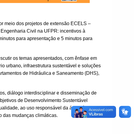
por meio dos projetos de extensão ECELS –
 Engenharia Civil na UFPR: incentivos à
0 minutos para apresentação e 5 minutos para
iscutir os temas apresentados, com ênfase em
io urbano, infraestrutura sustentável e soluções
artamentos de Hidráulica e Saneamento (DHS),
, diálogo interdisciplinar e disseminação de
 Objetivos de Desenvolvimento Sustentável
alidade, ao uso responsável da água, à
to das mudanças climáticas.