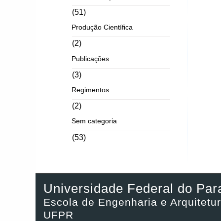
(51)
Produção Científica
(2)
Publicações
(3)
Regimentos
(2)
Sem categoria
(53)
Universidade Federal do Par
Escola de Engenharia e Arquitetur
UFPR