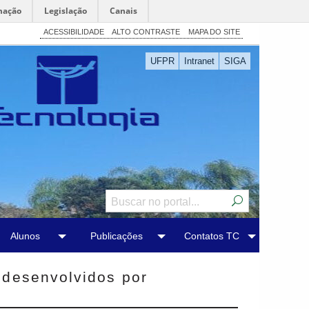
mação
Legislação
Canais
ACESSIBILIDADE
ALTO CONTRASTE
MAPA DO SITE
UFPR
Intranet
SIGA
Alunos
Publicações
Contatos TC
 desenvolvidos por