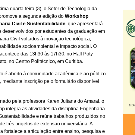
ima quarta-feira (3), o Setor de Tecnologia da
romove a segunda edição do
Workshop
aria Civil e Sustentabilidade
, que apresentará
s desenvolvidos por estudantes da graduação em
ria Civil voltados à inovação tecnológica,
abilidade socioambiental e impacto social. O
acontece das 13h30 às 17h30, no Hall Poty
tto, no Centro Politécnico, em Curitiba.
to é aberto à comunidade acadêmica e ao público
o,
mediante inscrição pelo formulário disponível
ado pela professora Karen Juliana do Amaral, o
p integra as atividades da disciplina Engenharia
 Sustentabilidade e reúne trabalhos produzidos no
de três projetos de extensão universitária. A
iva fortalece a articulação entre ensino, pesquisa e