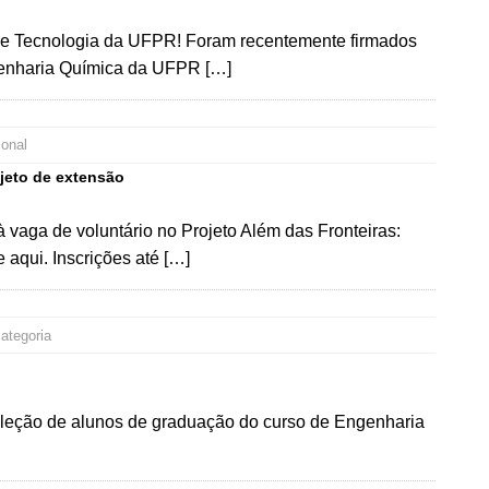
de Tecnologia da UFPR! Foram recentemente firmados
genharia Química da UFPR […]
ional
ojeto de extensão
 vaga de voluntário no Projeto Além das Fronteiras:
 aqui. Inscrições até […]
ategoria
seleção de alunos de graduação do curso de Engenharia