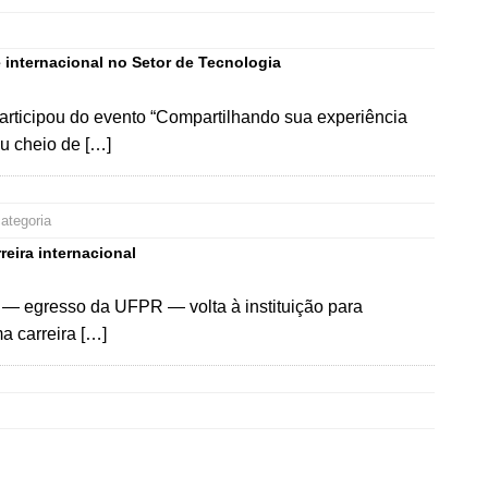
 internacional no Setor de Tecnologia
articipou do evento “Compartilhando sua experiência
u cheio de […]
ategoria
eira internacional
ad — egresso da UFPR — volta à instituição para
a carreira […]