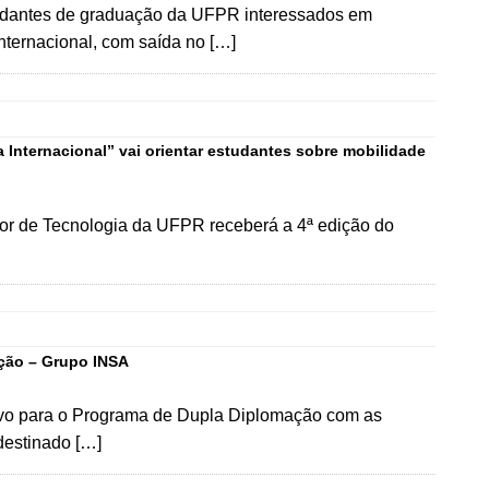
studantes de graduação da UFPR interessados em
nternacional, com saída no […]
 Internacional” vai orientar estudantes sobre mobilidade
tor de Tecnologia da UFPR receberá a 4ª edição do
ação – Grupo INSA
etivo para o Programa de Dupla Diplomação com as
destinado […]