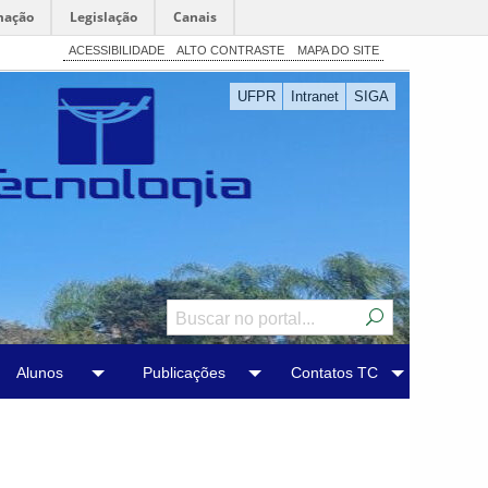
mação
Legislação
Canais
ACESSIBILIDADE
ALTO CONTRASTE
MAPA DO SITE
UFPR
Intranet
SIGA
Alunos
Publicações
Contatos TC