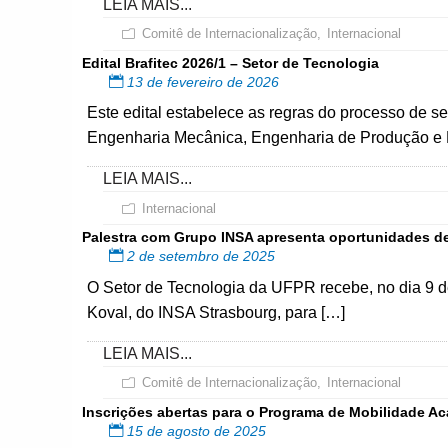
LEIA MAIS...
Comitê de Internacionalização
,
Internacional
Edital Brafitec 2026/1 – Setor de Tecnologia
13 de fevereiro de 2026
Este edital estabelece as regras do processo de 
Engenharia Mecânica, Engenharia de Produção e 
LEIA MAIS...
Internacional
Palestra com Grupo INSA apresenta oportunidades d
2 de setembro de 2025
O Setor de Tecnologia da UFPR recebe, no dia 9 d
Koval, do INSA Strasbourg, para […]
LEIA MAIS...
Comitê de Internacionalização
,
Internacional
Inscrições abertas para o Programa de Mobilidade Ac
15 de agosto de 2025