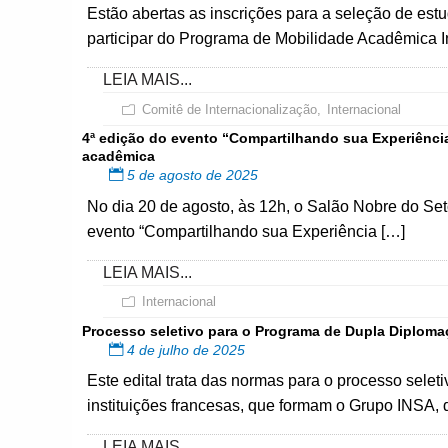
Estão abertas as inscrições para a seleção de e
participar do Programa de Mobilidade Acadêmica I
LEIA MAIS...
Comitê de Internacionalização
,
Internacional
4ª edição do evento “Compartilhando sua Experiência
acadêmica
5 de agosto de 2025
No dia 20 de agosto, às 12h, o Salão Nobre do Se
evento “Compartilhando sua Experiência […]
LEIA MAIS...
Internacional
Processo seletivo para o Programa de Dupla Diplom
4 de julho de 2025
Este edital trata das normas para o processo sel
instituições francesas, que formam o Grupo INSA, 
LEIA MAIS...