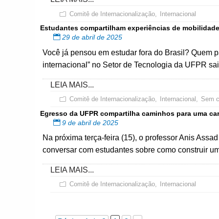
Comitê de Internacionalização
,
Internacional
Estudantes compartilham experiências de mobilidade
29 de abril de 2025
Você já pensou em estudar fora do Brasil? Quem p
internacional” no Setor de Tecnologia da UFPR sai
LEIA MAIS...
Comitê de Internacionalização
,
Internacional
,
Sem c
Egresso da UFPR compartilha caminhos para uma carr
9 de abril de 2025
Na próxima terça-feira (15), o professor Anis Ass
conversar com estudantes sobre como construir um
LEIA MAIS...
Comitê de Internacionalização
,
Internacional