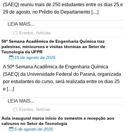
(SAEQ) reuniu mais de 250 estudantes entre os dias 25 e
29 de agosto, no Prédio do Departamento […]
LEIA MAIS...
Eventos
,
Notícias
50ª Semana Acadêmica de Engenharia Química traz
palestras, minicursos e visitas técnicas ao Setor de
Tecnologia da UFPR
15 de agosto de 2025
A 50ª Semana Acadêmica de Engenharia Química
(SAEQ) da Universidade Federal do Paraná, organizada
por estudantes do curso, será realizada entre os dias 25
e […]
LEIA MAIS...
Eventos
,
Notícias
Aula inaugural marca início do semestre e recepção aos
calouros no Setor de Tecnologia
5 de agosto de 2025