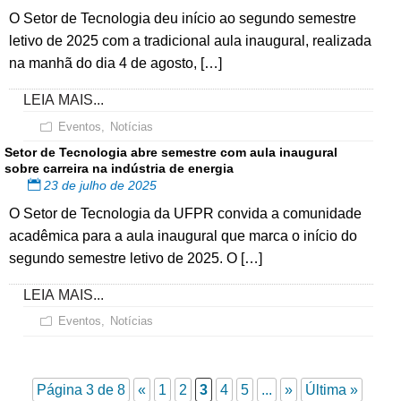
O Setor de Tecnologia deu início ao segundo semestre
letivo de 2025 com a tradicional aula inaugural, realizada
na manhã do dia 4 de agosto, […]
LEIA MAIS...
Eventos
,
Notícias
Setor de Tecnologia abre semestre com aula inaugural
sobre carreira na indústria de energia
23 de julho de 2025
O Setor de Tecnologia da UFPR convida a comunidade
acadêmica para a aula inaugural que marca o início do
segundo semestre letivo de 2025. O […]
LEIA MAIS...
Eventos
,
Notícias
Página 3 de 8
«
1
2
3
4
5
...
»
Última »