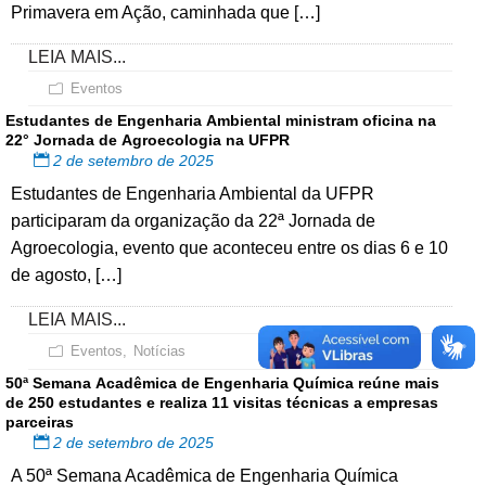
Primavera em Ação, caminhada que […]
LEIA MAIS...
Eventos
Estudantes de Engenharia Ambiental ministram oficina na
22° Jornada de Agroecologia na UFPR
2 de setembro de 2025
Estudantes de Engenharia Ambiental da UFPR
participaram da organização da 22ª Jornada de
Agroecologia, evento que aconteceu entre os dias 6 e 10
de agosto, […]
LEIA MAIS...
Eventos
,
Notícias
50ª Semana Acadêmica de Engenharia Química reúne mais
de 250 estudantes e realiza 11 visitas técnicas a empresas
parceiras
2 de setembro de 2025
A 50ª Semana Acadêmica de Engenharia Química