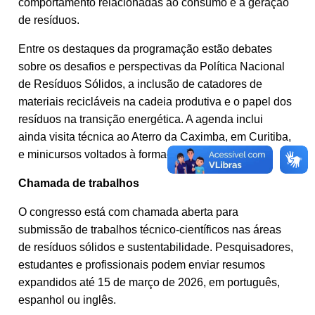
comportamento relacionadas ao consumo e à geração
de resíduos.
Entre os destaques da programação estão debates
sobre os desafios e perspectivas da Política Nacional
de Resíduos Sólidos, a inclusão de catadores de
materiais recicláveis na cadeia produtiva e o papel dos
resíduos na transição energética. A agenda inclui
ainda visita técnica ao Aterro da Caximba, em Curitiba,
e minicursos voltados à formação técnica na área.
Chamada de trabalhos
O congresso está com chamada aberta para
submissão de trabalhos técnico-científicos nas áreas
de resíduos sólidos e sustentabilidade. Pesquisadores,
estudantes e profissionais podem enviar resumos
expandidos até 15 de março de 2026, em português,
espanhol ou inglês.