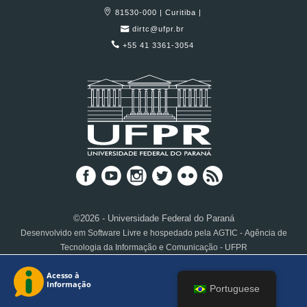
81530-000 | Curitiba |
dirtc@ufpr.br
+55 41 3361-3054
©2026 - Universidade Federal do Paraná
Desenvolvido em Software Livre e hospedado pela AGTIC - Agência de
Tecnologia da Informação e Comunicação - UFPR
Portuguese