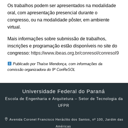
Os trabalhos podem ser apresentados na modalidade
oral, com apresentação presencial durante o
congresso, ou na modalidade pôster, em ambiente
virtual.
Mais informações sobre submissão de trabalhos,
inscrições e programação estão disponíveis no site do
congresso:
https://www.ibeas.org.br/conresol/conresol9
Publicado por Thaíse Mendonça, com informações da
comissão organizadora do 9º ConReSOL
Universidade Federal do Paraná
Escola de Engenharia e Arquitetura – Setor de Tecnologia da
UFPR
Avenida Coronel Francisco Heráclito dos Santos, nº 100, Jardim das
Américas