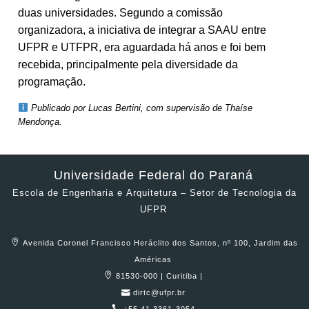
duas universidades. Segundo a comissão
organizadora, a iniciativa de integrar a SAAU entre
UFPR e UTFPR, era aguardada há anos e foi bem
recebida, principalmente pela diversidade da
programação.
Publicado por Lucas Bertini, com supervisão de Thaíse
Mendonça.
Universidade Federal do Paraná
Escola de Engenharia e Arquitetura – Setor de Tecnologia da
UFPR
Avenida Coronel Francisco Heráclito dos Santos, nº 100, Jardim das
Américas
81530-000 | Curitiba |
dirtc@ufpr.br
+55 41 3361-3054