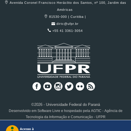
Avenida Coronel Francisco Heráclito dos Santos, nº 100, Jardim das
Américas
81530-000 | Curitiba |
dirtc@ufpr.br
+55 41 3361-3054
©2026 - Universidade Federal do Paraná
Desenvolvido em Software Livre e hospedado pela AGTIC - Agência de
Tecnologia da Informação e Comunicação - UFPR