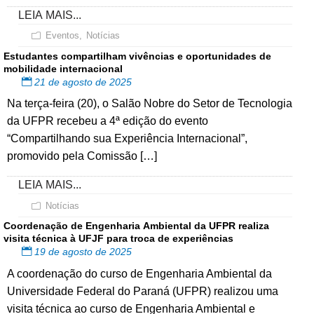
LEIA MAIS...
Eventos
,
Notícias
Estudantes compartilham vivências e oportunidades de
mobilidade internacional
21 de agosto de 2025
Na terça-feira (20), o Salão Nobre do Setor de Tecnologia
da UFPR recebeu a 4ª edição do evento
“Compartilhando sua Experiência Internacional”,
promovido pela Comissão […]
LEIA MAIS...
Notícias
Coordenação de Engenharia Ambiental da UFPR realiza
visita técnica à UFJF para troca de experiências
19 de agosto de 2025
A coordenação do curso de Engenharia Ambiental da
Universidade Federal do Paraná (UFPR) realizou uma
visita técnica ao curso de Engenharia Ambiental e