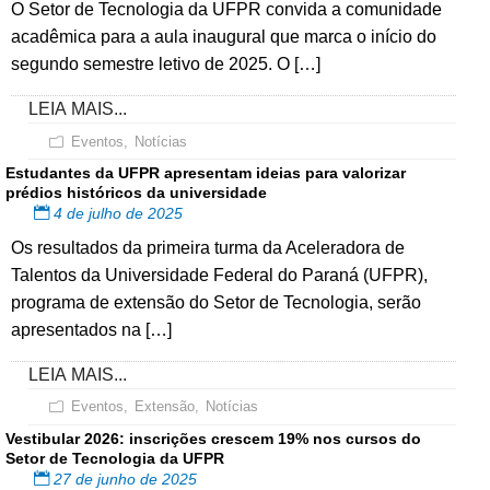
O Setor de Tecnologia da UFPR convida a comunidade
acadêmica para a aula inaugural que marca o início do
segundo semestre letivo de 2025. O […]
LEIA MAIS...
Eventos
,
Notícias
Estudantes da UFPR apresentam ideias para valorizar
prédios históricos da universidade
4 de julho de 2025
Os resultados da primeira turma da Aceleradora de
Talentos da Universidade Federal do Paraná (UFPR),
programa de extensão do Setor de Tecnologia, serão
apresentados na […]
LEIA MAIS...
Eventos
,
Extensão
,
Notícias
Vestibular 2026: inscrições crescem 19% nos cursos do
Setor de Tecnologia da UFPR
27 de junho de 2025