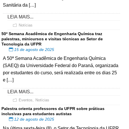
Sanitária da […]
LEIA MAIS...
Notícias
50ª Semana Acadêmica de Engenharia Química traz
palestras, minicursos e visitas técnicas ao Setor de
Tecnologia da UFPR
15 de agosto de 2025
A 50ª Semana Acadêmica de Engenharia Química
(SAEQ) da Universidade Federal do Paraná, organizada
por estudantes do curso, será realizada entre os dias 25
e […]
LEIA MAIS...
Eventos
,
Notícias
Palestra orienta professores da UFPR sobre práticas
inclusivas para estudantes autistas
12 de agosto de 2025
Na última sexta-feira (8), o Setor de Tecnologia da UFPR