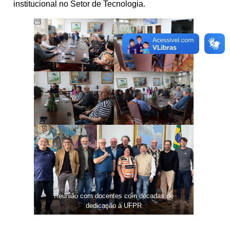
institucional no Setor de Tecnologia.
Reunião com docentes com décadas de
dedicação à UFPR