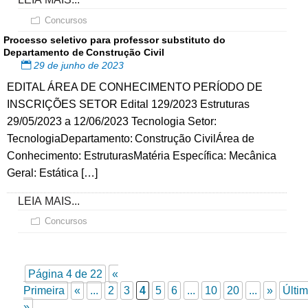
Concursos
Processo seletivo para professor substituto do
Departamento de Construção Civil
29 de junho de 2023
EDITAL ÁREA DE CONHECIMENTO PERÍODO DE
INSCRIÇÕES SETOR Edital 129/2023 Estruturas
29/05/2023 a 12/06/2023 Tecnologia Setor:
TecnologiaDepartamento: Construção CivilÁrea de
Conhecimento: EstruturasMatéria Específica: Mecânica
Geral: Estática […]
LEIA MAIS...
Concursos
Página 4 de 22
«
Primeira
«
...
2
3
4
5
6
...
10
20
...
»
Últi
»