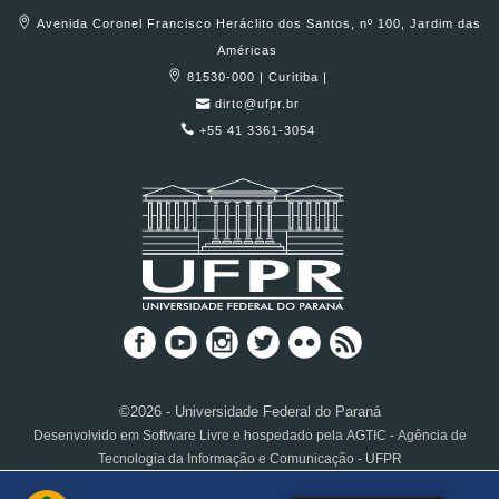
Avenida Coronel Francisco Heráclito dos Santos, nº 100, Jardim das
Américas
81530-000 | Curitiba |
dirtc@ufpr.br
+55 41 3361-3054
©2026 - Universidade Federal do Paraná
Desenvolvido em Software Livre e hospedado pela AGTIC - Agência de
Tecnologia da Informação e Comunicação - UFPR