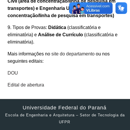
Civil (área de concentração/linha de pesquisa em
transportes) e Engenharia Urbana (área de
concentração/linha de pesquisa em transportes)
9. Tipos de Provas:
Didática
(classificatória e
eliminatória) e
Análise de Currículo
(classificatória e
eliminatória).
Mais informações no
site do departamento
ou nos
seguintes editais:
DOU
Edital de abertura
Universidade Federal do Paraná
Escola de Engenharia e Arquitetura – Setor de Tecnologia da
UFPR