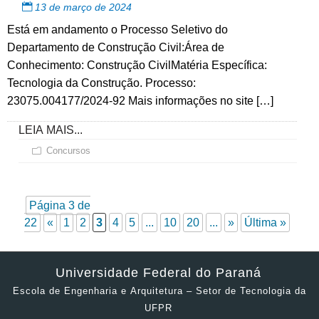
13 de março de 2024
Está em andamento o Processo Seletivo do
Departamento de Construção Civil:Área de
Conhecimento: Construção CivilMatéria Específica:
Tecnologia da Construção. Processo:
23075.004177/2024-92 Mais informações no site […]
LEIA MAIS...
Concursos
Página 3 de
22
«
1
2
3
4
5
...
10
20
...
»
Última »
Universidade Federal do Paraná
Escola de Engenharia e Arquitetura – Setor de Tecnologia da
UFPR