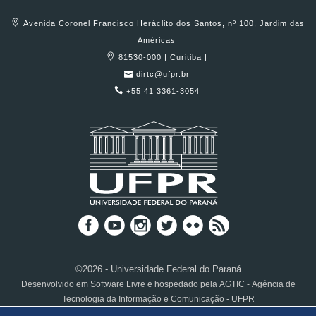
Avenida Coronel Francisco Heráclito dos Santos, nº 100, Jardim das
Américas
81530-000 | Curitiba |
dirtc@ufpr.br
+55 41 3361-3054
©2026 - Universidade Federal do Paraná
Desenvolvido em Software Livre e hospedado pela AGTIC - Agência de
Tecnologia da Informação e Comunicação - UFPR