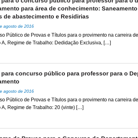
l para o concurso público para professor para o 
mento para área de conhecimento: Saneamento b
 de abastecimento e Residirias
e agosto de 2016
o Público de Provas e Títulos para o provimento na carreira de
 A, Regime de Trabalho: Dedidação Exclusiva, […]
l para concurso público para professor para o De
amento
e agosto de 2016
o Público de Provas e Títulos para o provimento na carreira de
 A, Regime de Trabalho: 20 (vinte) […]