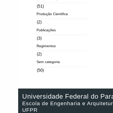
(51)
Produção Científica
(2)
Publicações
(3)
Regimentos
(2)
Sem categoria
(50)
Universidade Federal do Par
Escola de Engenharia e Arquitetur
UFPR