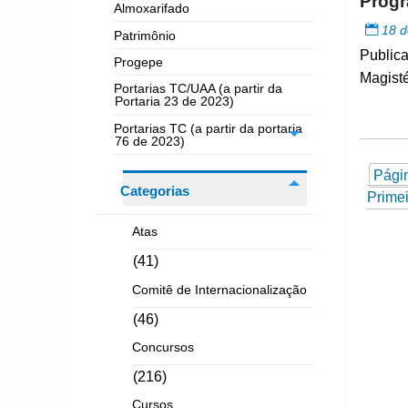
Progr
Almoxarifado
18 d
Patrimônio
Publica
Progepe
Magisté
Portarias TC/UAA (a partir da
Portaria 23 de 2023)
Portarias TC (a partir da portaria
76 de 2023)
Pági
Categorias
Primei
Atas
(41)
Comitê de Internacionalização
(46)
Concursos
(216)
Cursos