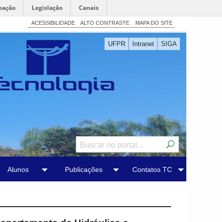
mação
Legislação
Canais
ACESSIBILIDADE
ALTO CONTRASTE
MAPA DO SITE
UFPR
Intranet
SIGA
Alunos
Publicações
Contatos TC