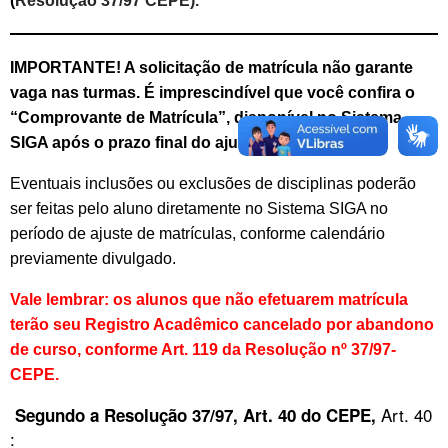
(
Resolução 37/97 CEPE).
IMPORTANTE! A solicitação de matrícula não garante
vaga nas turmas. É imprescindível que você confira o
“Comprovante de Matrícula”, disponível no Sistema
SIGA após o prazo final do ajuste de matrículas.
Eventuais inclusões ou exclusões de disciplinas poderão
ser feitas pelo aluno diretamente no Sistema SIGA no
período de ajuste de matrículas, conforme calendário
previamente divulgado.
Vale lembrar: os alunos que não efetuarem matrícula
terão seu Registro Acadêmico cancelado por abandono
de curso, conforme Art. 119 da Resolução nº 37/97-
CEPE.
Art. 40
Segundo a Resolução 37/97, Art. 40 do CEPE,
: