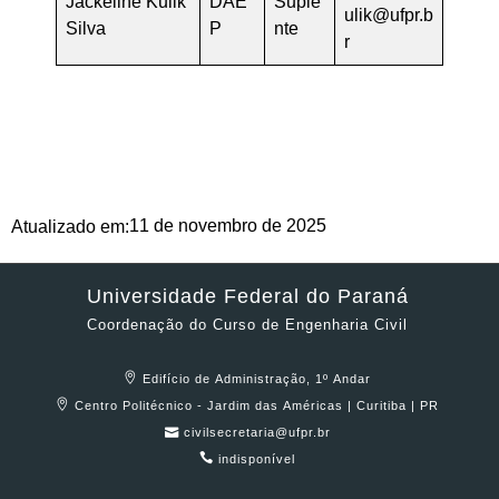
Jackeline Kulik
DAE
Suple
ulik@ufpr.b
Silva
P
nte
r
11 de novembro de 2025
Atualizado em:
Universidade Federal do Paraná
Coordenação do Curso de Engenharia Civil
Edifício de Administração, 1º Andar
Centro Politécnico - Jardim das Américas | Curitiba | PR
civilsecretaria@ufpr.br
indisponível