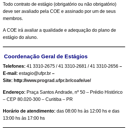
Todo contrato de estágio (obrigatório ou não obrigatório)
deve ser avaliado pela COE e assinado por um de seus
membros.
A COE irá avaliar a qualidade e adequação do plano de
estágio do aluno.
Coordenação Geral de Estágios
Telefones:
41 3310-2675 / 41 3310-2681 / 41 3310-2656
–
E-mail:
estagio@ufpr.br
–
Site: http://
www.prograd.ufpr.br/coafe/ue/
Endereço:
Praça Santos Andrade, nº 50 – Prédio Histórico
– CEP 80.020-300 – Curitiba – PR
Horário de atendimento:
das 08:00 hs às 12:00 hs e das
13:00 hs às 17:00 hs