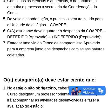
Com todas as ciências e anuências, o departamento
atribuíra o processo a secretaria da Coordenação do
Curso;
De volta a coordenação, o processo será tramitado para
a Unidade de estágios – COAPPE.
O(A) estudante deve aguardar o despacho da COAPPE –
DEFERIDO (Aprovado) ou INDEFERIDO (Reprovado);
Entregar uma via do Termo de compromisso Aprovado
para a empresa junto aos despachos com as assinaturas
coletadas.
O(a) estagiário(a) deve estar ciente que:
No
estágio não obrigatório
, caberá à Coordenação do
Curso designar um professor orientador do estágio que
irá acompanhar as atividades desenvolvidas e fazer a
avaliação do estágio;