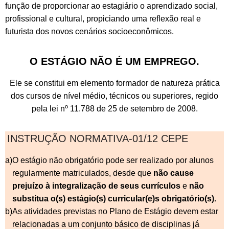
função de proporcionar ao estagiário o aprendizado social,
profissional e cultural, propiciando uma reflexão real e
futurista dos novos cenários socioeconômicos.
O ESTÁGIO NÃO É UM EMPREGO.
Ele se constitui em elemento formador de natureza prática
dos cursos de nível médio, técnicos ou superiores, regido
pela lei nº 11.788 de 25 de setembro de 2008.
INSTRUÇÃO NORMATIVA-01/12 CEPE
a)
O estágio não obrigatório pode ser realizado por alunos
regularmente matriculados, desde que
não cause
prejuízo à integralização de seus currículos
e
não
substitua o(s) estágio(s) curricular(e)s obrigatório(s).
b)
As atividades previstas no Plano de Estágio devem estar
relacionadas a um conjunto básico de disciplinas já