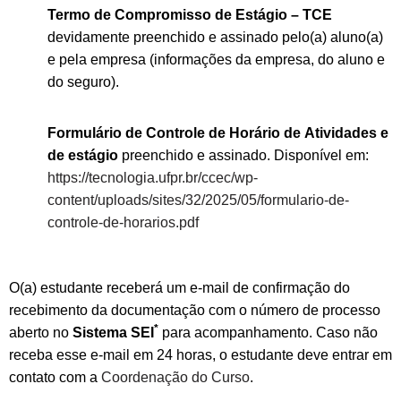
Termo de Compromisso de Estágio – TCE
devidamente preenchido e assinado pelo(a) aluno(a)
e pela empresa (informações da empresa, do aluno e
do seguro).
Formulário de Controle de Horário de Atividades e
de estágio
preenchido e assinado. Disponível em:
https://tecnologia.ufpr.br/ccec/wp-
content/uploads/sites/32/2025/05/formulario-de-
controle-de-horarios.pdf
O(a) estudante receberá um e-mail de confirmação do
recebimento da documentação com o número de processo
*
aberto no
Sistema SEI
para acompanhamento. Caso não
receba esse e-mail em 24 horas, o estudante deve entrar em
contato com a
Coordenação do Curso
.