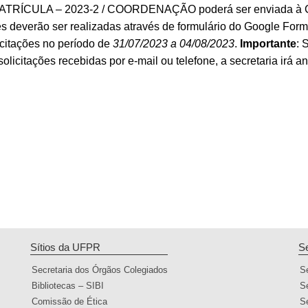
ATRÍCULA – 2023-2 / COORDENAÇÃO poderá ser enviada à Co
ões deverão ser realizadas através de formulário do Google For
icitações no período de
31/07/2023 a 04/08/2023
.
Importante
: 
solicitações recebidas por e-mail ou telefone, a secretaria irá a
Sítios da UFPR
S
Secretaria dos Órgãos Colegiados
S
Bibliotecas – SIBI
S
Comissão de Ética
S