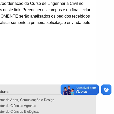
ordenação do Curso de Engenharia Civil no
ms neste
link
. Preencher os campos e no final teclar
SOMENTE serão analisados os pedidos recebidos
nalisar somente a primeira solicitação enviada pelo
etores
etor de Artes, Comunicação e Design
etor de Ciências Agrárias
etor de Ciências Biológicas