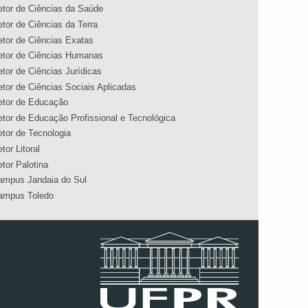
etor de Ciências da Saúde
etor de Ciências da Terra
etor de Ciências Exatas
etor de Ciências Humanas
etor de Ciências Jurídicas
etor de Ciências Sociais Aplicadas
etor de Educação
etor de Educação Profissional e Tecnológica
etor de Tecnologia
tor Litoral
etor Palotina
ampus Jandaia do Sul
ampus Toledo