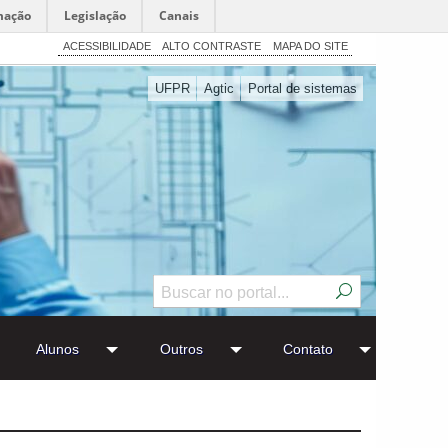
mação
Legislação
Canais
ACESSIBILIDADE
ALTO CONTRASTE
MAPA DO SITE
UFPR
Agtic
Portal de sistemas
Alunos
Outros
Contato