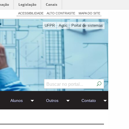
mação
Legislação
Canais
ACESSIBILIDADE
ALTO CONTRASTE
MAPA DO SITE
UFPR
Agtic
Portal de sistemas
Alunos
Outros
Contato