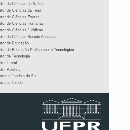
etor de Ciências da Saúde
etor de Ciências da Terra
etor de Ciências Exatas
etor de Ciências Humanas
etor de Ciências Jurídicas
etor de Ciências Sociais Aplicadas
etor de Educação
etor de Educação Profissional e Tecnológica
etor de Tecnologia
tor Litoral
etor Palotina
ampus Jandaia do Sul
ampus Toledo