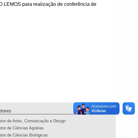
O LEMOS para realização de conferência de
etores
etor de Artes, Comunicação e Design
etor de Ciências Agrárias
etor de Ciências Biológicas